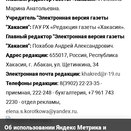
Марина Анатольевна.
Учредитель "Электронная версия газеты
"Хакасия":
ГАУ РХ «Редакция газеты «Хакасия».
Главный редактор "Электронная версия газеты
"Хакасия":
Похабов Андрей Александрович.
Адрес редакции:
655017, Россия, Республика
Хакасия, г. Абакан, ул. Щетинкина, 34
Электронная почта редакции:
khakred@r-19.ru
Телефоны редакции:
8(3902) 22-23-35 -
приемная, 222-248 - бухгалтерия, +7 961 743
2230 - отдел рекламы,
elena.s.korotkowa@yandex.ru
.
Об использовании Яндекс Метрика и