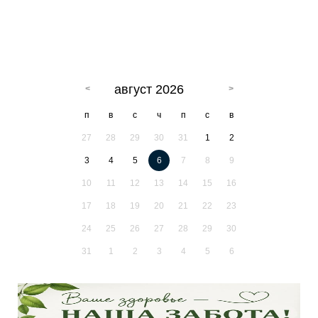
август 2026
п
в
с
ч
п
с
в
27
28
29
30
31
1
2
3
4
5
6
7
8
9
10
11
12
13
14
15
16
17
18
19
20
21
22
23
24
25
26
27
28
29
30
31
1
2
3
4
5
6