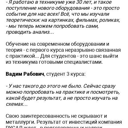
- Я работаю в техникуме уже 30 лет, и такое
поступление нового оборудования - это просто
событие для нас всех! Всё, что мы изучали
теоретически: на картинках, фильмах, роликах,
- мы теперь можем попробовать сами,
проводить анализ…
Обучение на современном оборудовании и
теория - с первого курса неразрывно связанная
с практикой... Для студентов - это шанс выйти
из техникума готовыми специалистами.
Вадим Рабович
, студент 3 курса:
- У нас такого до этого не было. Сейчас сразу
можно попробовать на практике и посмотреть,
какой будет результат, а не просто изучать на
схемах…
Свою заинтересованность не скрывают и
металлурги. Результат от инвестиций компания
РУСАЛ ждет - в подготовленных кадрах.