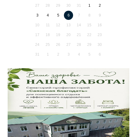
27
28
29
30
31
1
2
3
4
5
6
7
8
9
10
11
12
13
14
15
16
17
18
19
20
21
22
23
24
25
26
27
28
29
30
31
1
2
3
4
5
6