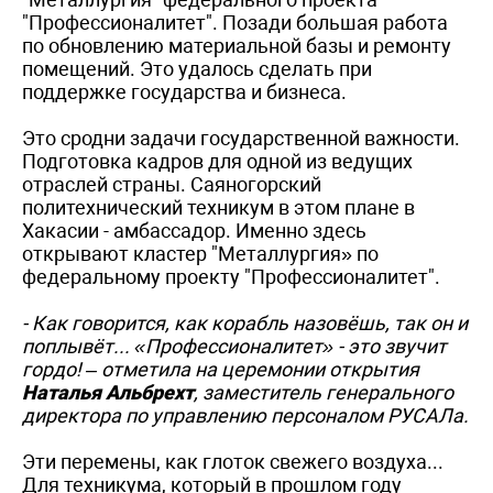
"Профессионалитет". Позади большая работа
по обновлению материальной базы и ремонту
помещений. Это удалось сделать при
поддержке государства и бизнеса.
Это сродни задачи государственной важности.
Подготовка кадров для одной из ведущих
отраслей страны. Саяногорский
политехнический техникум в этом плане в
Хакасии - амбассадор. Именно здесь
открывают кластер "Металлургия» по
федеральному проекту "Профессионалитет".
- Как говорится, как корабль назовёшь, так он и
поплывёт... «Профессионалитет» - это звучит
гордо! – отметила на церемонии открытия
Наталья Альбрехт
, заместитель генерального
директора по управлению персоналом РУСАЛа.
Эти перемены, как глоток свежего воздуха...
Для техникума, который в прошлом году