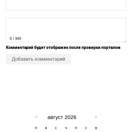
0
/ 300
Комментарий будет отображен после проверки порталом
Добавить комментарий
август 2026
п
в
с
ч
п
с
в