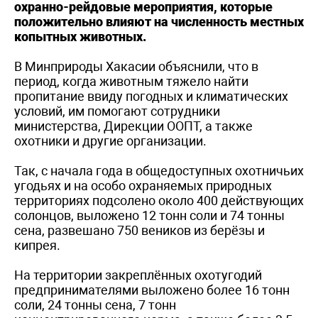
охранно-рейдовые мероприятия, которые
положительно влияют на численность местных
копытных животных.
В Минприроды Хакасии объяснили, что в
период, когда животным тяжело найти
пропитание ввиду погодных и климатических
условий, им помогают сотрудники
министерства, Дирекции ООПТ, а также
охотники и другие организации.
Так, с начала года в общедоступных охотничьих
угодьях и на особо охраняемых природных
территориях подсолено около 400 действующих
солонцов, выложено 12 тонн соли и 74 тонны
сена, развешано 750 веников из берёзы и
кипрея.
На территории закреплённых охотугодий
предпринимателями выложено более 16 тонн
соли, 24 тонны сена, 7 тонн