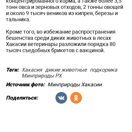
концентрированного корма, а также более 3,5
тонн овса и зерновых отходов, 2 тонны овощей
и около 9 тысяч веников из кипрея, березы и
тальника.
Кроме того, во избежание распространения
бешенства среди диких животных в лесах
Хакасии ветеринары разложили порядка 80
тысяч съедобных брикетов с вакциной.
Теги:
Хакасия
дикие животные
подкормка
Минприроды РХ
Источник фото:
Минприроды Хакасии
Поделиться: