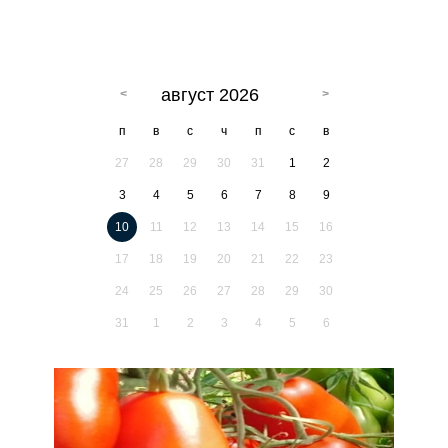
август 2026
п
в
с
ч
п
с
в
27
28
29
30
31
1
2
3
4
5
6
7
8
9
10
11
12
13
14
15
16
17
18
19
20
21
22
23
24
25
26
27
28
29
30
31
1
2
3
4
5
6