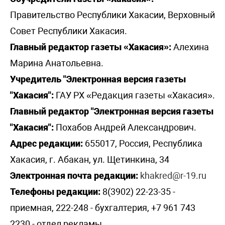
Правительство Республики Хакасии, Верховный
Совет Республики Хакасия.
Главный редактор газеты «Хакасия»:
Алехина
Марина Анатольевна.
Учредитель "Электронная версия газеты
"Хакасия":
ГАУ РХ «Редакция газеты «Хакасия».
Главный редактор "Электронная версия газеты
"Хакасия":
Похабов Андрей Александрович.
Адрес редакции:
655017, Россия, Республика
Хакасия, г. Абакан, ул. Щетинкина, 34
Электронная почта редакции:
khakred@r-19.ru
Телефоны редакции:
8(3902) 22-23-35 -
приемная, 222-248 - бухгалтерия, +7 961 743
2230 - отдел рекламы,