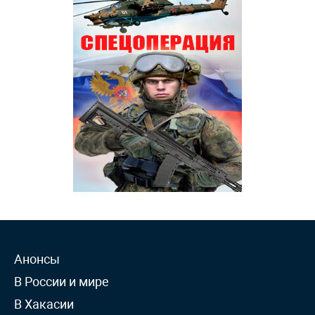
Анонсы
В России и мире
В Хакасии