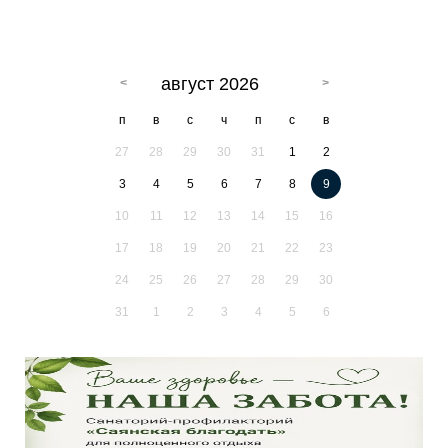
август 2026
п
в
с
ч
п
с
в
27
28
29
30
31
1
2
3
4
5
6
7
8
9
10
11
12
13
14
15
16
17
18
19
20
21
22
23
24
25
26
27
28
29
30
31
1
2
3
4
5
6