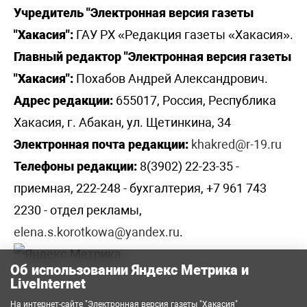
Учредитель "Электронная версия газеты
"Хакасия":
ГАУ РХ «Редакция газеты «Хакасия».
Главный редактор "Электронная версия газеты
"Хакасия":
Похабов Андрей Александрович.
Адрес редакции:
655017, Россия, Республика
Хакасия, г. Абакан, ул. Щетинкина, 34
Электронная почта редакции:
khakred@r-19.ru
Телефоны редакции:
8(3902) 22-23-35 -
приемная, 222-248 - бухгалтерия, +7 961 743
2230 - отдел рекламы,
elena.s.korotkowa@yandex.ru
.
Об использовании Яндекс Метрика и
LiveInternet
На интернет-сайте "Электронная версия газеты "Хакасия"