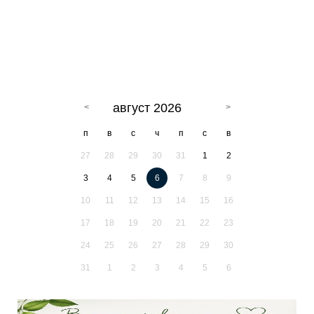
август 2026
п
в
с
ч
п
с
в
27
28
29
30
31
1
2
3
4
5
6
7
8
9
10
11
12
13
14
15
16
17
18
19
20
21
22
23
24
25
26
27
28
29
30
31
1
2
3
4
5
6