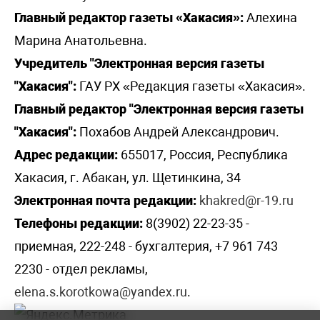
Главный редактор газеты «Хакасия»:
Алехина
Марина Анатольевна.
Учредитель "Электронная версия газеты
"Хакасия":
ГАУ РХ «Редакция газеты «Хакасия».
Главный редактор "Электронная версия газеты
"Хакасия":
Похабов Андрей Александрович.
Адрес редакции:
655017, Россия, Республика
Хакасия, г. Абакан, ул. Щетинкина, 34
Электронная почта редакции:
khakred@r-19.ru
Телефоны редакции:
8(3902) 22-23-35 -
приемная, 222-248 - бухгалтерия, +7 961 743
2230 - отдел рекламы,
elena.s.korotkowa@yandex.ru
.