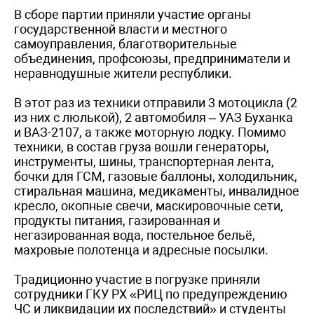
В сборе партии приняли участие органы
государственной власти и местного
самоуправления, благотворительные
объединения, профсоюзы, предприниматели и
неравнодушные жители республики.
В этот раз из техники отправили 3 мотоцикла (2
из них с люлькой), 2 автомобиля – УАЗ Буханка
и ВАЗ-2107, а также моторную лодку. Помимо
техники, в состав груза вошли генераторы,
инструменты, шины, транспортерная лента,
бочки для ГСМ, газовые баллоны, холодильник,
стиральная машина, медикаменты, инвалидное
кресло, окопные свечи, маскировочные сети,
продукты питания, газированная и
негазированная вода, постельное бельё,
махровые полотенца и адресные посылки.
Традиционно участие в погрузке приняли
сотрудники ГКУ РХ «РИЦ по предупреждению
ЧС и ликвидации их последствий» и студенты