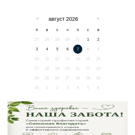
август 2026
п
в
с
ч
п
с
в
27
28
29
30
31
1
2
3
4
5
6
7
8
9
10
11
12
13
14
15
16
17
18
19
20
21
22
23
24
25
26
27
28
29
30
31
1
2
3
4
5
6