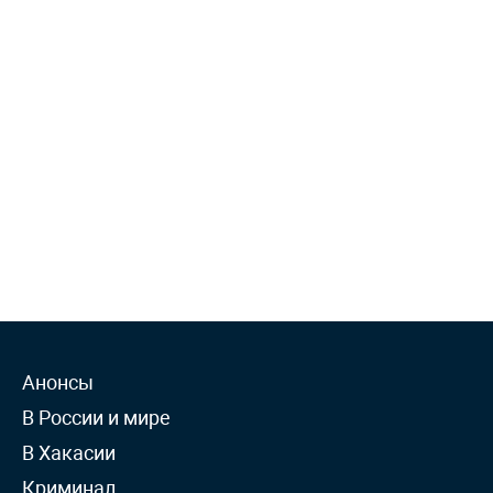
Анонсы
В России и мире
В Хакасии
Криминал