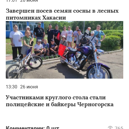
17:01
26 июня
Завершен посев семян сосны в лесных
питомниках Хакасии
13:30
26 июня
Участниками круглого стола стали
полицейские и байкеры Черногорска
Комментарии:
0 шт
765