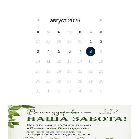
август 2026
п
в
с
ч
п
с
в
27
28
29
30
31
1
2
3
4
5
6
7
8
9
10
11
12
13
14
15
16
17
18
19
20
21
22
23
24
25
26
27
28
29
30
31
1
2
3
4
5
6