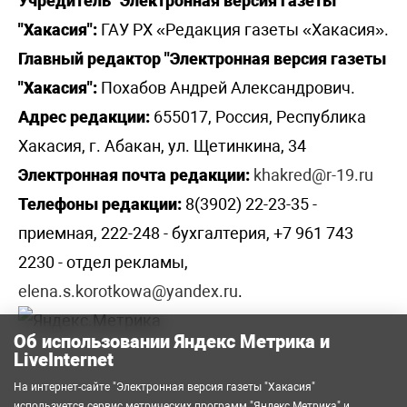
Учредитель "Электронная версия газеты
"Хакасия":
ГАУ РХ «Редакция газеты «Хакасия».
Главный редактор "Электронная версия газеты
"Хакасия":
Похабов Андрей Александрович.
Адрес редакции:
655017, Россия, Республика
Хакасия, г. Абакан, ул. Щетинкина, 34
Электронная почта редакции:
khakred@r-19.ru
Телефоны редакции:
8(3902) 22-23-35 -
приемная, 222-248 - бухгалтерия, +7 961 743
2230 - отдел рекламы,
elena.s.korotkowa@yandex.ru
.
Об использовании Яндекс Метрика и
LiveInternet
На интернет-сайте "Электронная версия газеты "Хакасия"
используется сервис метрических программ
"Яндекс Метрика"
и