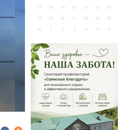
17
18
19
20
21
22
23
24
25
26
27
28
29
30
31
1
2
3
4
5
6