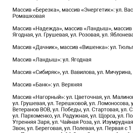
Массив «Березка», массив «Энергетик»: ул. Васи
Ромашковая
Массив «Надежда», массив «Ландыш», массив «Ж
Ягодная, ул. Грушевая, ул. Розовая, ул. Яблонев
Массив «Дачник», массив «Вишенка»: ул. Тюль
Массив «Ландыш»: ул. Ягодная
Массив «Сибиряк», ул. Вавилова, ул. Мичурина, у
Массив «Банк»: ул. Верхняя
Массив «Нагорный»: ул. Цветочная, ул. Малинова
ул. Грушевая, ул. Терешковой, ул. Ломоносова, ул
Ветеранов ВОВ, ул. Победы, ул. Стартовая, ул. 
ул. Пархоменко, ул. Радужная, ул. Щорса, ул. По
Утренняя Заря, ул. Чайная Роза, ул. Изумрудная
Звон, ул. Береговая, ул. Полевая, ул. Первая с 1 п