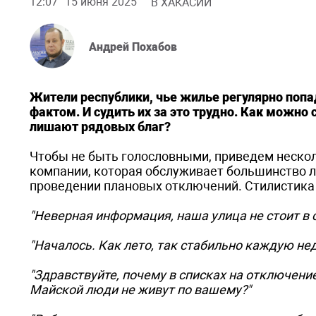
12:07
15 июня 2025
В ХАКАСИИ
Андрей Похабов
Жители республики, чье жилье регулярно поп
фактом.
И судить их за это трудно. Как можно
лишают рядовых благ?
Чтобы не быть голословными, приведем неско
компании, которая обслуживает большинство л
проведении плановых отключений. Стилистика
"Неверная информация, наша улица не стоит в сп
"Началось. Как лето, так стабильно каждую не
"Здравствуйте, почему в списках на отключение
Майской люди не живут по вашему?"