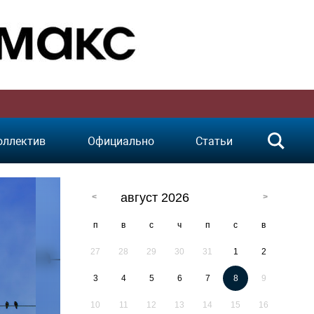
оллектив
Официально
Статьи
август 2026
п
в
с
ч
п
с
в
27
28
29
30
31
1
2
3
4
5
6
7
8
9
10
11
12
13
14
15
16