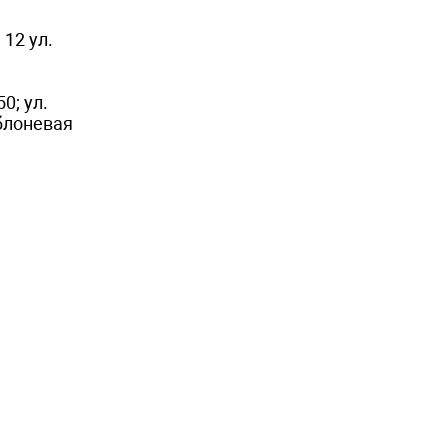
 12 ул.
0; ул.
Яблоневая