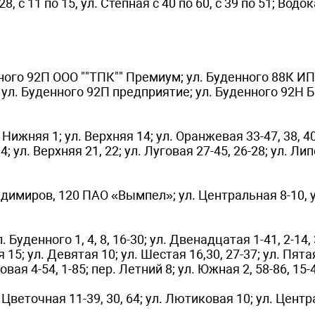
28, с 11 по 15, ул. Степная с 40 по 60, с 39 по 51; Водо
ного 92П ООО ""ТПК"" Премиум; ул. Буденного 88К ИП
ул. Буденного 92П предприятие; ул. Буденного 92Н Ба
жняя 1; ул. Верхняя 14; ул. Оранжевая 33-47, 38, 40
4; ул. Верхняя 21, 22; ул. Луговая 27-45, 26-28; ул. Ли
димиров, 120 ПАО «Вымпел»; ул. Центральная 8-10, у
денного 1, 4, 8, 16-30; ул. Двенадцатая 1-41, 2-14, 3
 15; ул. Девятая 10; ул. Шестая 16,30, 27-37; ул. Пятая
вая 4-54, 1-85; пер. Летний 8; ул. Южная 2, 58-86, 15-
 Цветочная 11-39, 30, 64; ул. Лютиковая 10; ул. Центр