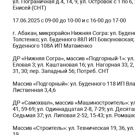
ул. Пограничная д.4, 14, 9, ул. Островок с 1 по 6, 
Енисей (СНТ)
17.06.2025 с 09-00 до 10-00 и с 16-00 до 17-00
г. Абакан, микрорайон Нижняя Согра: ул. Буден
Толстенко; ул. Буденного 88Л ИП Бовсуновская; 
Буденного 108А ИП Матвиенко
ДР «Нижняя Согра», массив «Подгорный-1»: ул. Ни
Еловая 3; ул. Каштановая 16; ул. Нагорная 33, 2, 
31, 30; пер. Западный 56; Потреб. СНТ
Массив «Подгорный»: ул. Буденного 118 ИП Вла
Лиственная 3,4,6
ДР «Самохвал», массив «Машиностроитель»: ул. Бу
41, 59-69; ул. Одиннадцатая 2-8, 7-29; ул. Десятая
Седьмая 37; ул. Липовая 2-52, 15-43; ул. Ромашко
Массив «Строитель»: ул. Техническая 19, 36, ул.
19