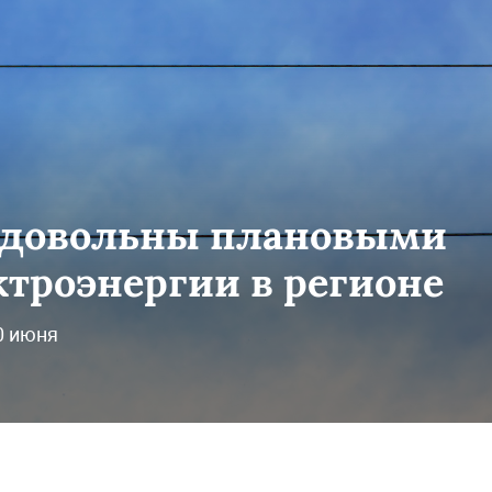
едовольны плановыми
троэнергии в регионе
0 июня