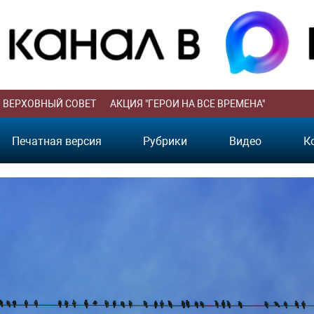
ВЕРХОВНЫЙ СОВЕТ
АКЦИЯ "ГЕРОИ НА ВСЕ ВРЕМЕНА"
Печатная версия
Рубрики
Видео
К