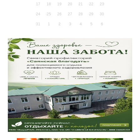
17
18
19
20
21
22
23
24
25
26
27
28
29
30
31
1
2
3
4
5
6