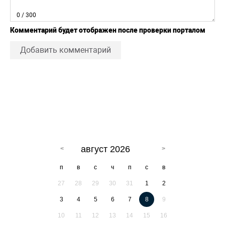
0
/ 300
Комментарий будет отображен после проверки порталом
Добавить комментарий
август 2026
п
в
с
ч
п
с
в
27
28
29
30
31
1
2
3
4
5
6
7
8
9
10
11
12
13
14
15
16