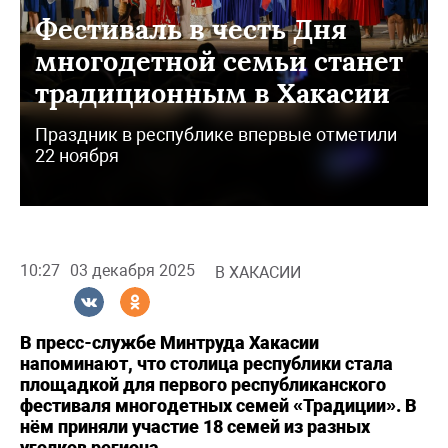
Фестиваль в честь Дня
многодетной семьи станет
традиционным в Хакасии
Праздник в республике впервые отметили
22 ноября
10:27
03 декабря 2025
В ХАКАСИИ
В пресс-службе Минтруда Хакасии
напоминают, что столица республики стала
площадкой для первого республиканского
фестиваля многодетных семей «Традиции». В
нём приняли участие 18 семей из разных
уголков региона.