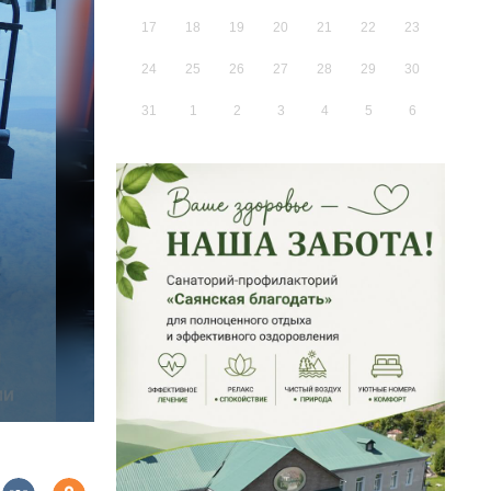
17
18
19
20
21
22
23
24
25
26
27
28
29
30
31
1
2
3
4
5
6