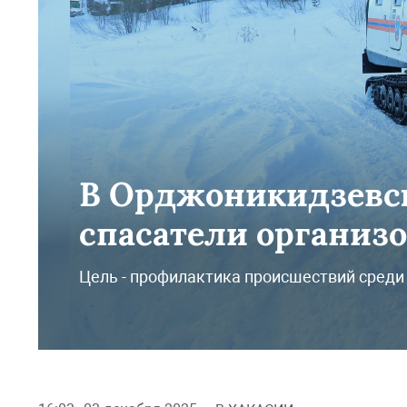
В Орджоникидзевск
спасатели организ
Цель - профилактика происшествий среди