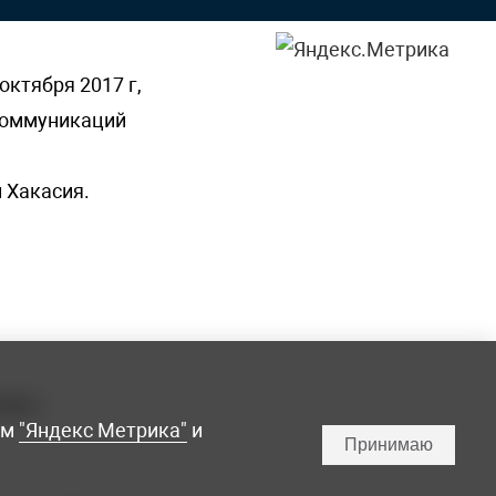
октября 2017 г,
 коммуникаций
 Хакасия.
ламы,
мм
"Яндекс Метрика"
и
Принимаю