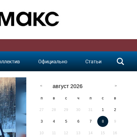
оллектив
Официально
Статьи
август 2026
п
в
с
ч
п
с
в
27
28
29
30
31
1
2
3
4
5
6
7
8
9
10
11
12
13
14
15
16