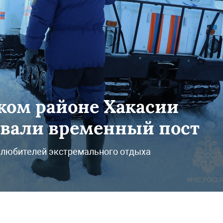
ом районе Хакасии
овали временный пост
 любителей экстремального отдыха