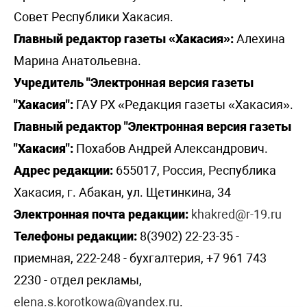
Совет Республики Хакасия.
Главный редактор газеты «Хакасия»:
Алехина
Марина Анатольевна.
Учредитель "Электронная версия газеты
"Хакасия":
ГАУ РХ «Редакция газеты «Хакасия».
Главный редактор "Электронная версия газеты
"Хакасия":
Похабов Андрей Александрович.
Адрес редакции:
655017, Россия, Республика
Хакасия, г. Абакан, ул. Щетинкина, 34
Электронная почта редакции:
khakred@r-19.ru
Телефоны редакции:
8(3902) 22-23-35 -
приемная, 222-248 - бухгалтерия, +7 961 743
2230 - отдел рекламы,
elena.s.korotkowa@yandex.ru
.