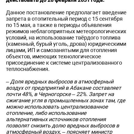
Данное постановление предполагает введение
запрета в отопительный период с 15 сентября
по 15 мая, а также в периоды объявления
режимов неблагоприятных метеорологических
условий, на использование твёрдого топлива
(каменный, бурый уголь, дрова) юридическими
лицами, ИП и самозанятыми для отопления
объектов, имеющих технологическое
присоединение к системе централизованного
теплоснабжения.
– Доля вредных выбросов в атмосферный
воздух от предприятий в Абакане составляет
почти 48%, в Черногорске – 22%. Запрет на
сжигание угля в промышленных зонах там, где
можно использовать централизованное
отопление, либо использование
альтернативных источников отопления
позволят снизить долю вредных выбросов в
атмосферный воздух, – поясняет министр