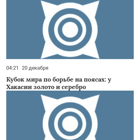
04:21
20 декабря
Кубок мира по борьбе на поясах: у
Хакасии золото и серебро