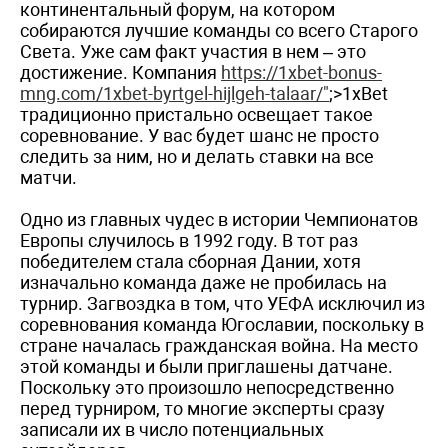
континентальный форум, на котором
собираются лучшие команды со всего Старого
Света. Уже сам факт участия в нем – это
достижение. Компания
https://1xbet-bonus-
mng.com/1xbet-byrtgel-hijlgeh-talaar/"
;>1xBet
традиционно пристально освещает такое
соревнование. У вас будет шанс не просто
следить за ним, но и делать ставки на все
матчи.
Одно из главных чудес в истории Чемпионатов
Европы случилось в 1992 году. В тот раз
победителем стала сборная Дании, хотя
изначально команда даже не пробилась на
турнир. Загвоздка в том, что УЕФА исключил из
соревнования команда Югославии, поскольку в
стране началась гражданская война. На место
этой команды и были приглашены датчане.
Поскольку это произошло непосредственно
перед турниром, то многие эксперты сразу
записали их в число потенциальных