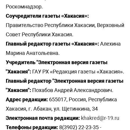
Роскомнадзор.
Соучредители газеты «Хакасия»:
Правительство Республики Хакасии, Верховный
Совет Республики Хакасия.
Главный редактор газеты «Хакасия»:
Алехина
Марина Анатольевна.
Учредитель "Электронная версия газеты
"Хакасия":
ГАУ РХ «Редакция газеты «Хакасия».
Главный редактор "Электронная версия газеты
"Хакасия":
Похабов Андрей Александрович.
Адрес редакции:
655017, Россия, Республика
Хакасия, г. Абакан, ул. Щетинкина, 34
Электронная почта редакции:
khakred@r-19.ru
Телефоны редакции:
8(3902) 22-23-35 -