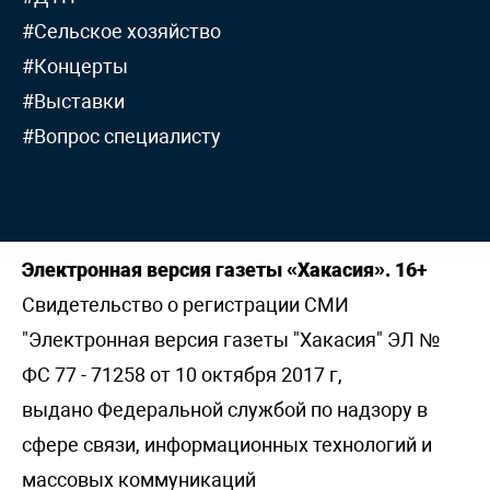
#Сельское хозяйство
#Концерты
#Выставки
#Вопрос специалисту
Электронная версия газеты «Хакасия». 16+
Свидетельство о регистрации СМИ
"Электронная версия газеты "Хакасия" ЭЛ №
ФС 77 - 71258 от 10 октября 2017 г,
выдано Федеральной службой по надзору в
сфере связи, информационных технологий и
массовых коммуникаций