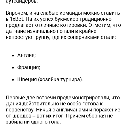
аутсайдеров.
Впрочем, и на слабые команды можно ставить
в 1xBet. На их успех букмекер традиционно
предлагает отличные котировки. Отметим, что
датчане изначально попали в крайне
непростую группу, где их соперниками стали:
Англия;
Франция;
Швеция (хозяйка турнира).
Первые две встречи продемонстрировали, что
Дания действительно не особо готова к
первенству. Ничья с англичанами и поражение
от шведов – вот их итог. Причем сборная не
забила ни одного гола.