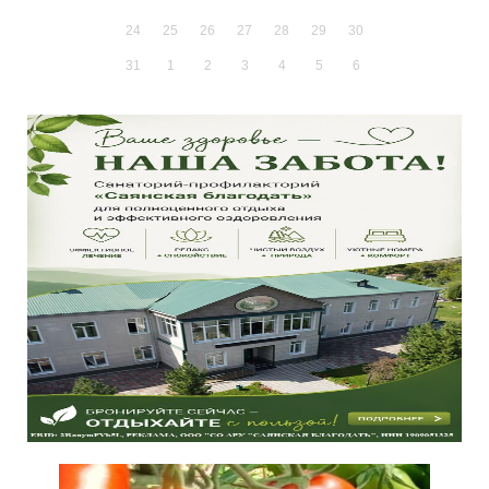
24
25
26
27
28
29
30
31
1
2
3
4
5
6