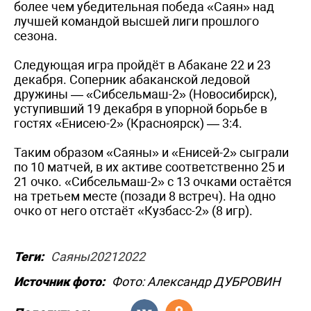
более чем убедительная победа «Саян» над
лучшей командой высшей лиги прошлого
сезона.
Следующая игра пройдёт в Абакане 22 и 23
декабря. Соперник абаканской ледовой
дружины — «Сибсельмаш-2» (Новосибирск),
уступивший 19 декабря в упорной борьбе в
гостях «Енисею-2» (Красноярск) — 3:4.
Таким образом «Саяны» и «Енисей-2» сыграли
по 10 матчей, в их активе соответственно 25 и
21 очко. «Сибсельмаш-2» с 13 очками остаётся
на третьем месте (позади 8 встреч). На одно
очко от него отстаёт «Кузбасс-2» (8 игр).
Теги:
Саяны20212022
Источник фото:
Фото: Александр ДУБРОВИН