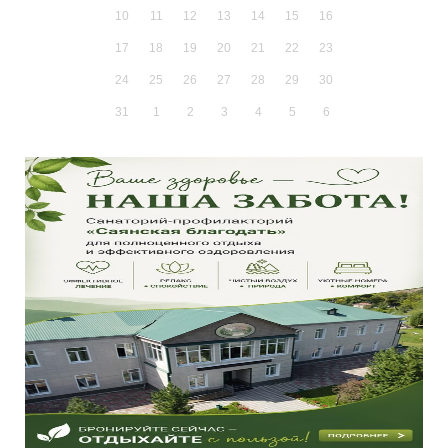
10
11
12
13
14
15
16
17
18
19
20
21
22
23
24
25
26
27
28
29
30
31
1
2
3
4
5
6