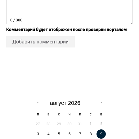
0
/ 300
Комментарий будет отображен после проверки порталом
Добавить комментарий
август 2026
п
в
с
ч
п
с
в
27
28
29
30
31
1
2
3
4
5
6
7
8
9