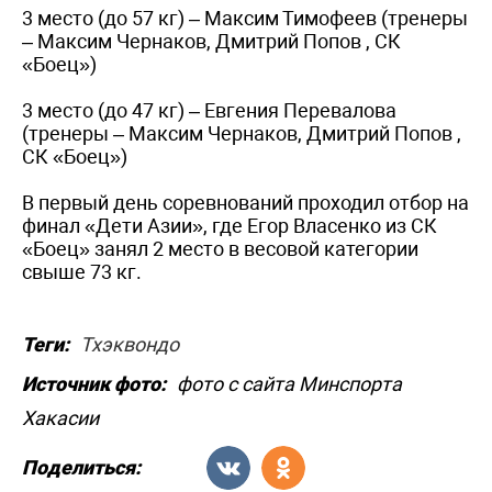
3 место (до 57 кг) – Максим Тимофеев (тренеры
– Максим Чернаков, Дмитрий Попов , СК
«Боец»)
3 место (до 47 кг) – Евгения Перевалова
(тренеры – Максим Чернаков, Дмитрий Попов ,
СК «Боец»)
В первый день соревнований проходил отбор на
финал «Дети Азии», где Егор Власенко из СК
«Боец» занял 2 место в весовой категории
свыше 73 кг.
Теги:
Тхэквондо
Источник фото:
фото с сайта Минспорта
Хакасии
Поделиться: