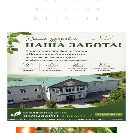
24
25
26
27
28
29
30
31
1
2
3
4
5
6