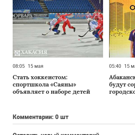
08:05
15 мая
05:40
15 м
Стать хоккеистом:
Абаканс
спортшкола «Саяны»
будут со
объявляет о наборе детей
городск
Комментарии:
0 шт