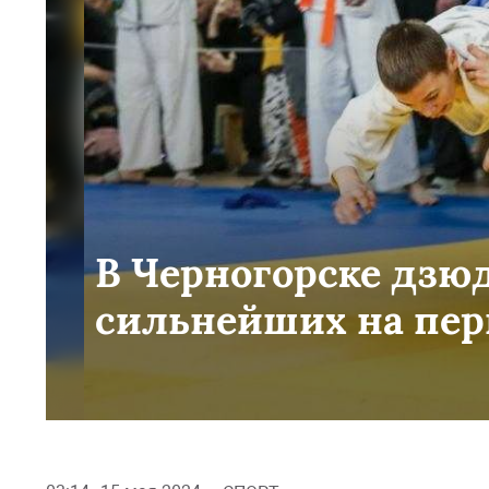
В Черногорске дзю
сильнейших на пер