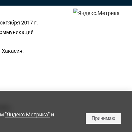
октября 2017 г,
 коммуникаций
 Хакасия.
ламы,
мм
"Яндекс Метрика"
и
Принимаю