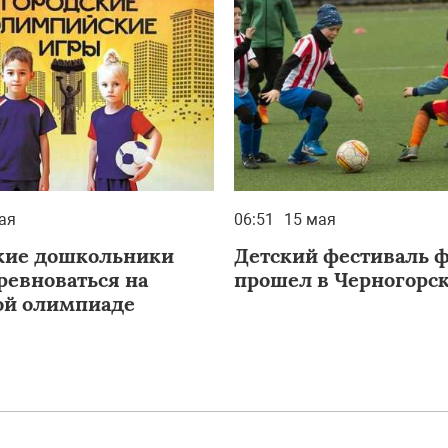
ая
06:51
15 мая
кие дошкольники
Детский фестиваль 
ревноваться на
прошел в Черногорс
ой олимпиаде