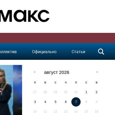
оллектив
Официально
Статьи
август 2026
п
в
с
ч
п
с
в
27
28
29
30
31
1
2
3
4
5
6
7
8
9
10
11
12
13
14
15
16