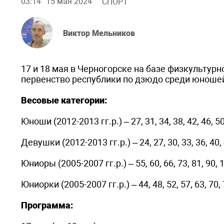
03:14
15 мая 2024
СПОРТ
Виктор Мельников
17 и 18 мая в Черногорске на базе физкультур
первенство республики по дзюдо среди юношей 
Весовые категории:
Юноши (2012-2013 гг.р.) – 27, 31, 34, 38, 42, 46, 5
Девушки (2012-2013 гг.р.) – 24, 27, 30, 33, 36, 40,
Юниоры (2005-2007 гг.р.) – 55, 60, 66, 73, 81, 90,
Юниорки (2005-2007 гг.р.) – 44, 48, 52, 57, 63, 70
Программа: