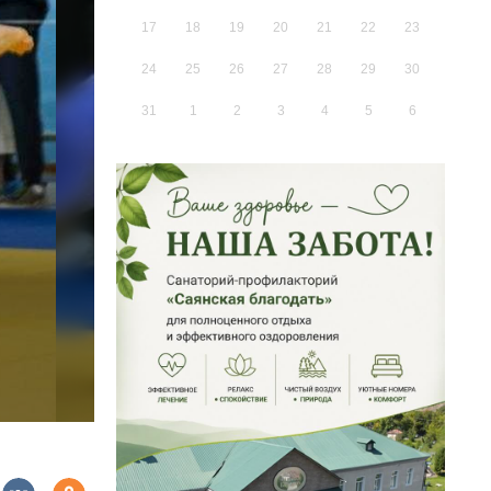
17
18
19
20
21
22
23
24
25
26
27
28
29
30
31
1
2
3
4
5
6