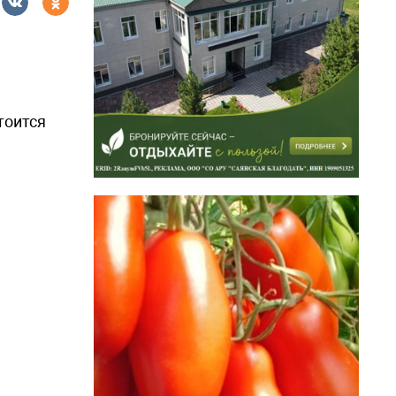
тоится