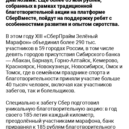
собранных в рамках традиционной
благотворительной акции на платформе
СберВместе, пойдут на поддержку ребят с
особенностями развития и опытом сиротства.
В этом году XIII «СберПрайм Зелёный
Марафон» объединил более 290 тыс.
участников в 59 городах России, в том числе
девять городов присутствия Сибирского банка
— Абакан, Барнаул, Горно-Алтайск, Кемерово,
Красноярск, Новокузнецк, Новосибирск, Омск и
Томск, где в семейном празднике спорта и
благотворительности приняли участие больше
40 тысяч человек, включая как участников
забегов, так и болельщиков.
Специально к забегу Сбер подготовил
уникальную благотворительную акцию: в год
своего 185-летия каждый километр,
преодолённый участниками марафона, банк
приравнял к 185 рублям благотворительного