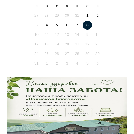
п
в
с
ч
п
с
в
27
28
29
30
31
1
2
3
4
5
6
7
8
9
10
11
12
13
14
15
16
17
18
19
20
21
22
23
24
25
26
27
28
29
30
31
1
2
3
4
5
6