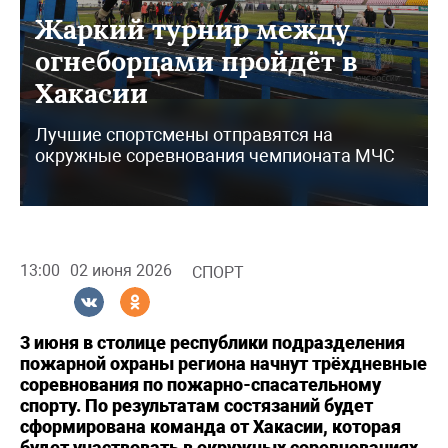
Жаркий турнир между
огнеборцами пройдёт в
Хакасии
Лучшие спортсмены отправятся на
окружные соревнования чемпионата МЧС
13:00
02 июня 2026
СПОРТ
3 июня в столице республики подразделения
пожарной охраны региона начнут трёхдневные
соревнования по пожарно-спасательному
спорту. По результатам состязаний будет
сформирована команда от Хакасии, которая
будет участвовать в окружных соревнованиях