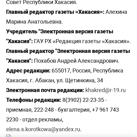
Совет Республики Хакасия.
Главный редактор газеты «Хакасия»:
Алехина
Марина Анатольевна.
Учредитель "Электронная версия газеты
"Хакасия":
ГАУ РХ «Редакция газеты «Хакасия».
Главный редактор "Электронная версия газеты
"Хакасия":
Похабов Андрей Александрович.
Адрес редакции:
655017, Россия, Республика
Хакасия, г. Абакан, ул. Щетинкина, 34
Электронная почта редакции:
khakred@r-19.ru
Телефоны редакции:
8(3902) 22-23-35 -
приемная, 222-248 - бухгалтерия, +7 961 743
2230 - отдел рекламы,
elena.s.korotkowa@yandex.ru
.