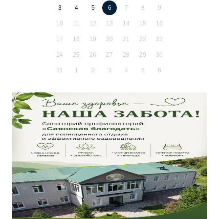
3
4
5
6
7
8
9
10
11
12
13
14
15
16
17
18
19
20
21
22
23
24
25
26
27
28
29
30
31
1
2
3
4
5
6