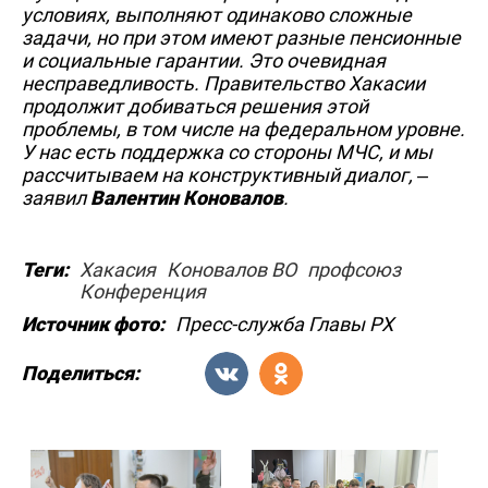
условиях, выполняют одинаково сложные
задачи, но при этом имеют разные пенсионные
и социальные гарантии. Это очевидная
несправедливость. Правительство Хакасии
продолжит добиваться решения этой
проблемы, в том числе на федеральном уровне.
У нас есть поддержка со стороны МЧС, и мы
рассчитываем на конструктивный диалог, –
заявил
Валентин Коновалов
.
Теги:
Хакасия
Коновалов ВО
профсоюз
Конференция
Источник фото:
Пресс-служба Главы РХ
Поделиться: