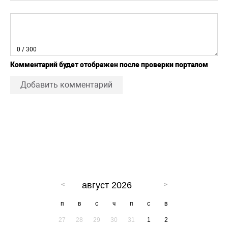
0
/ 300
Комментарий будет отображен после проверки порталом
Добавить комментарий
август 2026
п
в
с
ч
п
с
в
27
28
29
30
31
1
2