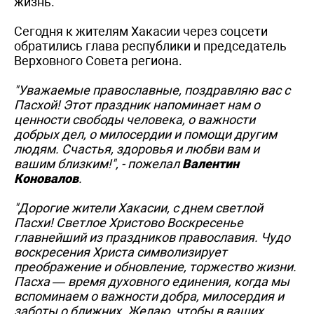
жизнь.
Сегодня к жителям Хакасии через соцсети
обратились глава республики и председатель
Верховного Совета региона.
"Уважаемые православные, поздравляю вас с
Пасхой! Этот праздник напоминает нам о
ценности свободы человека, о важности
добрых дел, о милосердии и помощи другим
людям. Счастья, здоровья и любви вам и
вашим близким!", - пожелал
Валентин
Коновалов
.
"Дорогие жители Хакасии, с днем светлой
Пасхи! Светлое Христово Воскресенье
главнейший из праздников православия. Чудо
воскресения Христа символизирует
преображение и обновление, торжество жизни.
Пасха — время духовного единения, когда мы
вспоминаем о важности добра, милосердия и
заботы о ближних. Желаю, чтобы в ваших