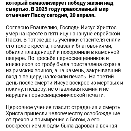
который символизирует победу жизни над
смертью. В 2025 году православный мир
отмечает Пасху сегодня, 20 апреля.
Согласно Евангелию, Господь Иисус Христос
умер на кресте в пятницу накануне еврейской
Пасхи. В тот же день ученики спасителя сняли
его тело с креста, помазали благовониями,
обвили плащаницей и похоронили в каменной
пещере. По просьбе первосвященников и
книжников ко гробу была приставлена охрана
из римских воинов, а на камень, закрывавший
вход в пещеру, наложили печать. На третий
день после смерти Иисус воскрес из мёртвых и
покинул пещеру, не отваливая камня и не
нарушив первосвященнической печати.
Церковное учение гласит: страдания и смерть
Христа принесли человечеству освобождение
от грехов и примирение с Богом, а его
воскресением людям была дарована вечная