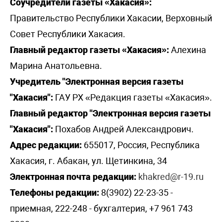
Соучредители газеты «Хакасия»:
Правительство Республики Хакасии, Верховный
Совет Республики Хакасия.
Главный редактор газеты «Хакасия»:
Алехина
Марина Анатольевна.
Учредитель "Электронная версия газеты
"Хакасия":
ГАУ РХ «Редакция газеты «Хакасия».
Главный редактор "Электронная версия газеты
"Хакасия":
Похабов Андрей Александрович.
Адрес редакции:
655017, Россия, Республика
Хакасия, г. Абакан, ул. Щетинкина, 34
Электронная почта редакции:
khakred@r-19.ru
Телефоны редакции:
8(3902) 22-23-35 -
приемная, 222-248 - бухгалтерия, +7 961 743