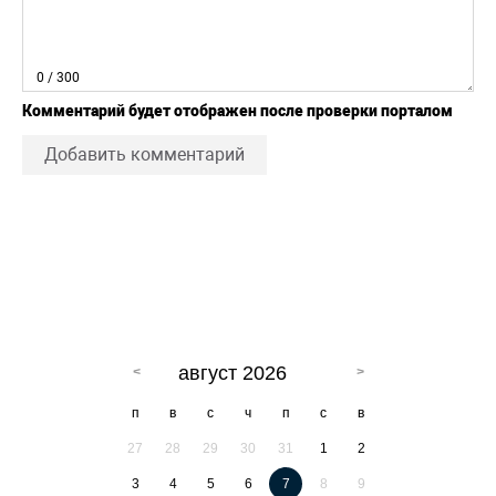
0
/ 300
Комментарий будет отображен после проверки порталом
Добавить комментарий
август 2026
п
в
с
ч
п
с
в
27
28
29
30
31
1
2
3
4
5
6
7
8
9