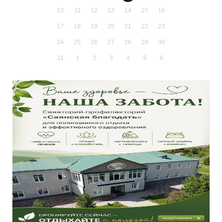
10
11
12
13
14
15
16
17
18
19
20
21
22
23
24
25
26
27
28
29
30
31
1
2
3
4
5
6