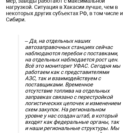
мер, заводы работают с максимальной
нагрузкой. Ситуация в Хакасии лучше, чем в
некоторых других субъектах РФ, в том числе и
Сибири.
– Да, на отдельных наших
автозаправочных станциях сейчас
наблюдаются перебои с поставками,
на отдельных наблюдается рост цен.
Всё это мониторит УФАС. Сегодня мы
работаем как с представителями
АЗС, так и взаимодействуем с
поставщиками. Временное
отсутствие топлива на отдельных
заправках связано с перестройкой
логистических цепочек и изменением
схем закупок. На региональном
уровне у нас создан штаб, в который
входят как федеральные органы, так
и наши региональные структуры. Мы