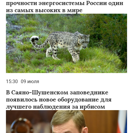
прочности энергосистемы России один
из самых высоких в мире
15:30
09 июля
В Саяно-Шушенском заповеднике
появилось новое оборудование для
лучшего наблюдения за ирбисом