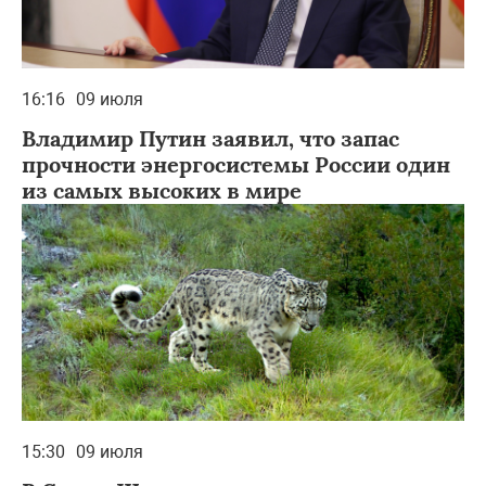
16:16
09 июля
Владимир Путин заявил, что запас
прочности энергосистемы России один
из самых высоких в мире
15:30
09 июля