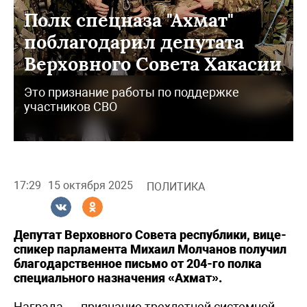
Полк спецназа "Ахмат"
поблагодарил депутата
Верховного Совета Хакасии
Это признание работы по поддержке
участников СВО
17:29
15 октября 2025
ПОЛИТИКА
Депутат Верховного Совета республики, вице-
спикер парламента Михаил Молчанов получил
благодарственное письмо от 204-го полка
специального назначения «Ахмат».
Награда — признание трехлетней системной