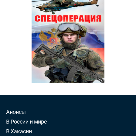
Анонсы
В России и мире
В Хакасии