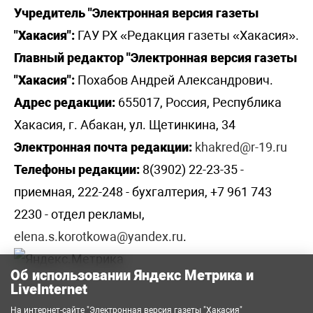
Учредитель "Электронная версия газеты
"Хакасия":
ГАУ РХ «Редакция газеты «Хакасия».
Главный редактор "Электронная версия газеты
"Хакасия":
Похабов Андрей Александрович.
Адрес редакции:
655017, Россия, Республика
Хакасия, г. Абакан, ул. Щетинкина, 34
Электронная почта редакции:
khakred@r-19.ru
Телефоны редакции:
8(3902) 22-23-35 -
приемная, 222-248 - бухгалтерия, +7 961 743
2230 - отдел рекламы,
elena.s.korotkowa@yandex.ru
.
Об использовании Яндекс Метрика и
LiveInternet
На интернет-сайте "Электронная версия газеты "Хакасия"