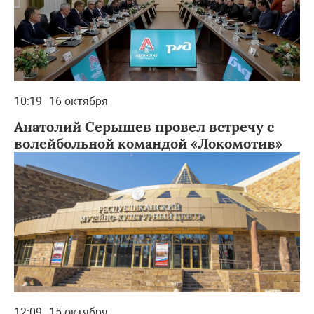
10:19
16 октября
Анатолий Серышев провел встречу с
волейбольной командой «Локомотив»
12:09
15 октября