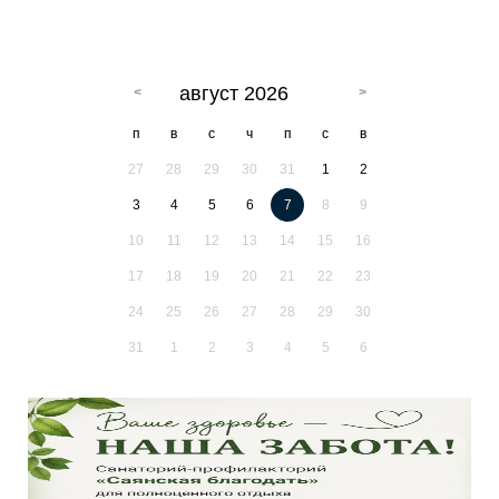
август 2026
п
в
с
ч
п
с
в
27
28
29
30
31
1
2
3
4
5
6
7
8
9
10
11
12
13
14
15
16
17
18
19
20
21
22
23
24
25
26
27
28
29
30
31
1
2
3
4
5
6