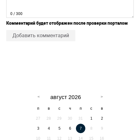
0
/ 300
Комментарий будет отображен после проверки порталом
Добавить комментарий
август 2026
п
в
с
ч
п
с
в
27
28
29
30
31
1
2
3
4
5
6
7
8
9
10
11
12
13
14
15
16