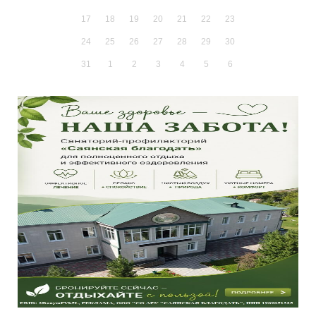
17
18
19
20
21
22
23
24
25
26
27
28
29
30
31
1
2
3
4
5
6