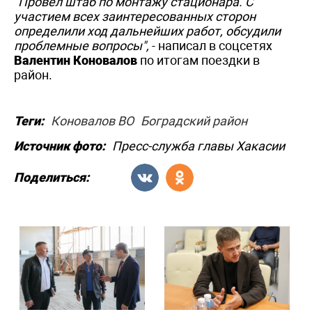
"Провёл штаб по монтажу стационара. С
участием всех заинтересованных сторон
определили ход дальнейших работ, обсудили
проблемные вопросы",
- написал в соцсетях
Валентин Коновалов
по итогам поездки в
район.
Теги:
Коновалов ВО
Боградский район
Источник фото:
Пресс-служба главы Хакасии
Поделиться: