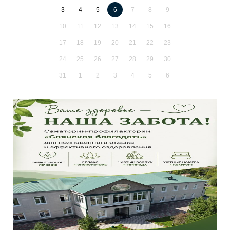
3
4
5
6
7
8
9
10
11
12
13
14
15
16
17
18
19
20
21
22
23
24
25
26
27
28
29
30
31
1
2
3
4
5
6