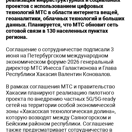
проектов с использованием цифровых
технологий МТС в области интернета вещей,
геоаналитики, облачных технологий и больших
данных. Планируется, что МТС обновит сеть
сотовой связи в 130 населенных пунктах
региона.
Соглашение о сотрудничестве подписали 3
июня на Петербургском международном
экономическом форуме-2026 генеральный
директор МТС Инесса Галактионова и Глава
Республики Хакасия Валентин Коновалов.
В рамках соглашения МТС и правительство
Хакасии планируют реализацию пилотного
проекта по внедрению частных 5G/5G-ready
сетей на территории особой экономической
зоны «Хакасская технологическая долина»,
которую возводят между Саяногорском и
Бейским районом республики. Соглашение
также предусматривает сотрудничество в