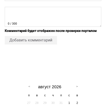
0
/ 300
Комментарий будет отображен после проверки порталом
Добавить комментарий
август 2026
п
в
с
ч
п
с
в
27
28
29
30
31
1
2