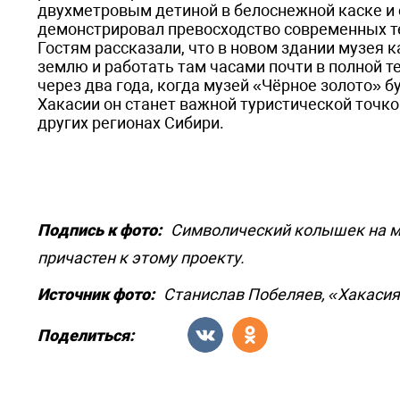
двухметровым детиной в белоснежной каске и
демонстрировал превосходство современных т
Гостям рассказали, что в новом здании музея 
землю и работать там часами почти в полной те
через два года, когда музей «Чёрное золото» б
Хакасии он станет важной туристической точко
других регионах Сибири.
Подпись к фото:
Символический колышек на мес
причастен к этому проекту.
Источник фото:
Станислав Побеляев, «Хакаси
Поделиться: