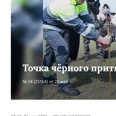
Точка чёрного при
№ 54 (25164) от 26 мая