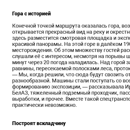
Гора с историей
Конечной точкой маршрута оказалась гора, в
открывается прекрасный вид на реку и окрестн
здесь разместится смотровая площадка и экспо
красивой панорамы. На этой горе в далёком 19
месторождения. Об этом множеству гостей рас
слушали её с интересом, несмотря на порывы 
минут через 20 погода наладилась. Над горой 
равнины, пересекаемой полосками леса, прото
— Мы, когда решили, что сюда будут свозить о
разнообразной. Машины стали поступать со вс
формированию экспозиции, — рассказывала Ири
БелАЗ, тяжеленный подземный проходчик, пасс
выработки, и прочее. Вместе такой спецтранспо
практически невозможно.
Построят вскладчину