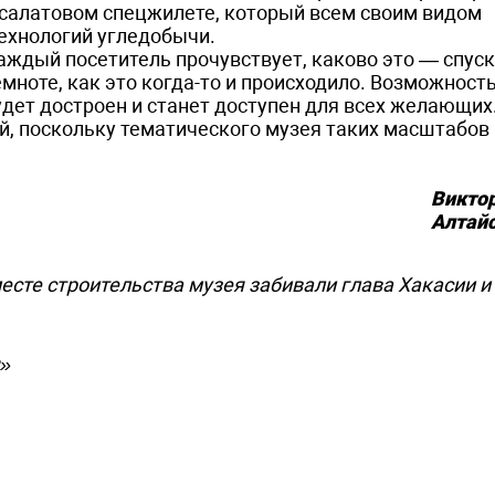
 салатовом спецжилете, который всем своим видом
ехнологий угледобычи.
каждый посетитель прочувствует, каково это — спус
мноте, как это когда-то и происходило. Возможност
удет достроен и станет доступен для всех желающих
й, поскольку тематического музея таких масштабов 
Викто
Алтайс
те строительства музея забивали глава Хакасии и 
я»