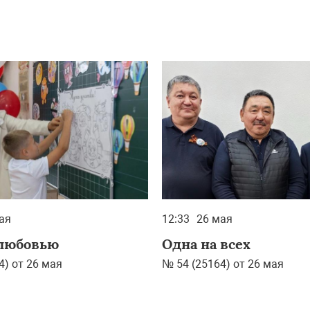
ая
12:33
26 мая
 любовью
Одна на всех
4) от 26 мая
№ 54 (25164) от 26 мая