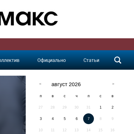
оллектив
Официально
Статьи
август 2026
п
в
с
ч
п
с
в
27
28
29
30
31
1
2
3
4
5
6
7
8
9
10
11
12
13
14
15
16