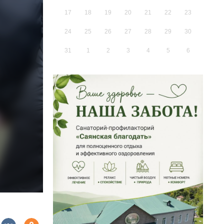
17
18
19
20
21
22
23
24
25
26
27
28
29
30
31
1
2
3
4
5
6