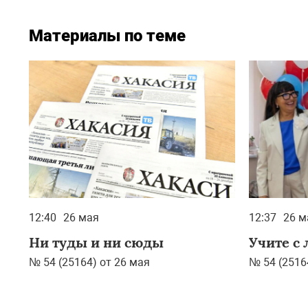
Материалы по теме
12:40
26 мая
12:37
26 м
Ни туды и ни сюды
Учите с
№ 54 (25164) от 26 мая
№ 54 (2516