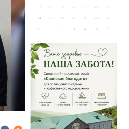
17
18
19
20
21
22
23
24
25
26
27
28
29
30
31
1
2
3
4
5
6