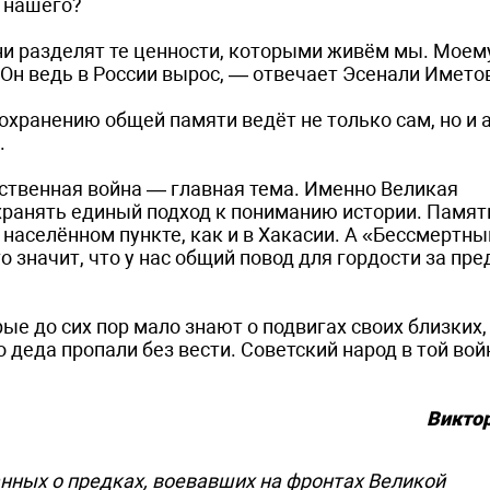
т нашего?
ни разделят те ценности, которыми живём мы. Моем
. Он ведь в России вырос, — отвечает Эсенали Името
хранению общей памяти ведёт не только сам, но и 
.
ственная война — главная тема. Именно Великая
охранять единый подход к пониманию истории. Памят
аселённом пункте, как и в Хакасии. А «Бессмертны
 значит, что у нас общий повод для гордости за пре
ые до сих пор мало знают о подвигах своих близких,
 деда пропали без вести. Советский народ в той вой
Викто
нных о предках, воевавших на фронтах Великой