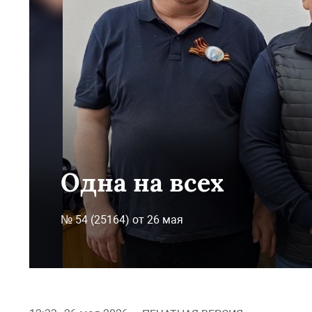
Одна на всех
№ 54 (25164) от 26 мая