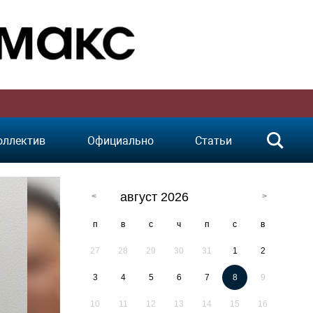
оллектив
Официально
Статьи
август 2026
п
в
с
ч
п
с
в
27
28
29
30
31
1
2
3
4
5
6
7
8
9
10
11
12
13
14
15
16