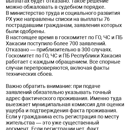
выплатах будет отказано. Такое решение
можно обжаловать в судебном порядке.
В министерство труда и социального развития
РХ уже направлены списки на выплаты 76
пострадавшим гражданам, заявления которых
были одобрены.
В настоящее время в госкомитет по ГО, ЧС и ПБ
Хакасии поступило более 700 заявлений.
Отказано — приблизительно в 300 случаях.
Госкомитет по ГО, ЧС и ПБ Республики Хакасия
работает с каждым обращением. Все спорные
случаи перепроверяются, включая факты
технических сбоев.
Важно обратить внимание: при подаче
заявлений обязательно указывать точный
адрес фактического проживания. Именно туда
выезжает муниципальная комиссия для оценки
ущерба и подтверждения факта проживания.
Если у гражданина есть регистрация по месту
жительства — это уже существенный
аргумент. Если регистрации нет, факт