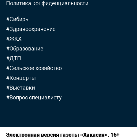
Политика конфиденциальности
#Сибирь
#Здравоохранение
#ЖКХ
#Образование
#ДТП
#Сельское хозяйство
#Концерты
#Выставки
#Вопрос специалисту
Электронная версия газеты «Хакасия». 16+