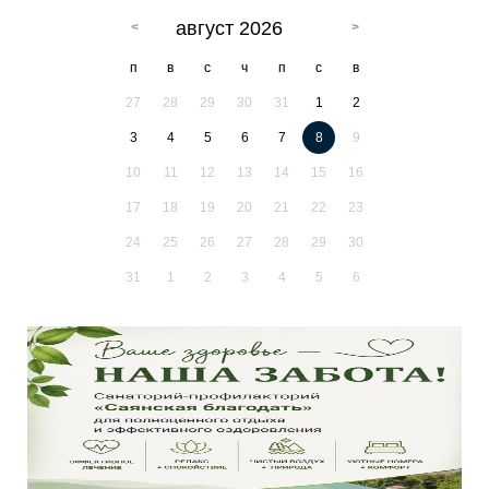
август 2026
п
в
с
ч
п
с
в
27
28
29
30
31
1
2
3
4
5
6
7
8
9
10
11
12
13
14
15
16
17
18
19
20
21
22
23
24
25
26
27
28
29
30
31
1
2
3
4
5
6