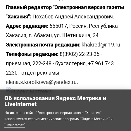
Главный редактор "Электронная версия газеты
"Хакасия":
Похабов Андрей Александрович.
Адрес редакции:
655017, Россия, Республика
Хакасия, г. Абакан, ул. Щетинкина, 34
Электронная почта редакции:
khakred@r-19.ru
Телефоны редакции:
8(3902) 22-23-35 -
приемная, 222-248 - бухгалтерия, +7 961 743
2230 - отдел рекламы,
elena.s.korotkowa@yandex.ru
.
Об использовании Яндекс Метрика и
LiveInternet
На интернет-сайте "Электронная версия газеты "Хакасия"
используется сервис метрических программ
"Яндекс Метрика"
и
"LiveInternet"