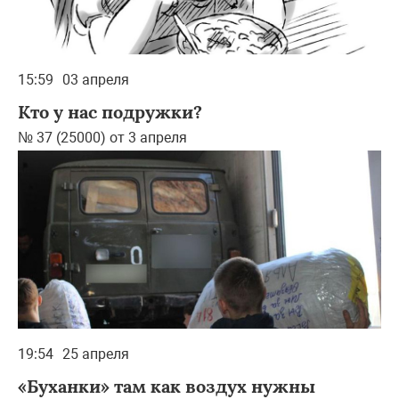
15:59
03 апреля
Кто у нас подружки?
№ 37 (25000) от 3 апреля
19:54
25 апреля
«Буханки» там как воздух нужны