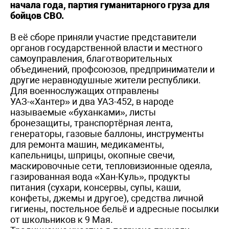
начала года, партия гуманитарного груза для
бойцов СВО.
В её сборе приняли участие представители
органов государственной власти и местного
самоуправления, благотворительных
объединений, профсоюзов, предприниматели и
другие неравнодушные жители республики.
Для военнослужащих отправлены
УАЗ-«Хантер» и два УАЗ-452, в народе
называемые «буханками», листы
бронезащиты, транспортёрная лента,
генераторы, газовые баллоны, инструменты
для ремонта машин, медикаменты,
капельницы, шприцы, окопные свечи,
маскировочные сети, тепловизионные одеяла,
газированная вода «Хан-Куль», продукты
питания (сухари, консервы, супы, каши,
конфеты, джемы и другое), средства личной
гигиены, постельное бельё и адресные посылки
от школьников к 9 Мая.