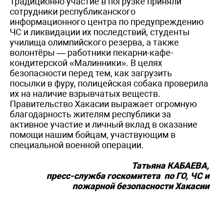
Традиционно участие в погрузке приняли
сотрудники республиканского
информационного центра по предупреждению
ЧС и ликвидации их последствий, студенты
училища олимпийского резерва, а также
волонтёры — работники пекарни-кафе-
кондитерской «Малинники». В целях
безопасности перед тем, как загрузить
посылки в фуру, полицейская собака проверила
их на наличие взрывчатых веществ.
Правительство Хакасии выражает огромную
благодарность жителям республики за
активное участие и личный вклад в оказание
помощи нашим бойцам, участвующим в
специальной военной операции.
Татьяна КАБАЕВА,
пресс-служба госкомитета по ГО, ЧС и
пожарной безопасности Хакасии