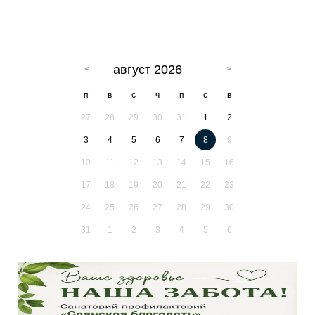
август 2026
п
в
с
ч
п
с
в
27
28
29
30
31
1
2
3
4
5
6
7
8
9
10
11
12
13
14
15
16
17
18
19
20
21
22
23
24
25
26
27
28
29
30
31
1
2
3
4
5
6