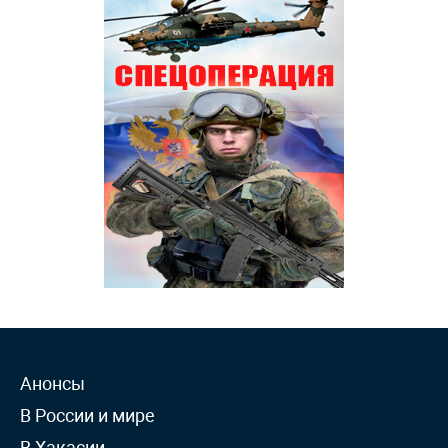
Анонсы
В России и мире
В Хакасии