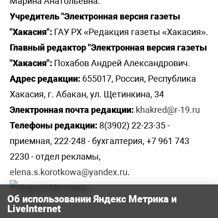
Марина Анатольевна.
Учредитель "Электронная версия газеты
"Хакасия":
ГАУ РХ «Редакция газеты «Хакасия».
Главный редактор "Электронная версия газеты
"Хакасия":
Похабов Андрей Александрович.
Адрес редакции:
655017, Россия, Республика
Хакасия, г. Абакан, ул. Щетинкина, 34
Электронная почта редакции:
khakred@r-19.ru
Телефоны редакции:
8(3902) 22-23-35 -
приемная, 222-248 - бухгалтерия, +7 961 743
2230 - отдел рекламы,
elena.s.korotkowa@yandex.ru
.
Об использовании Яндекс Метрика и
LiveInternet