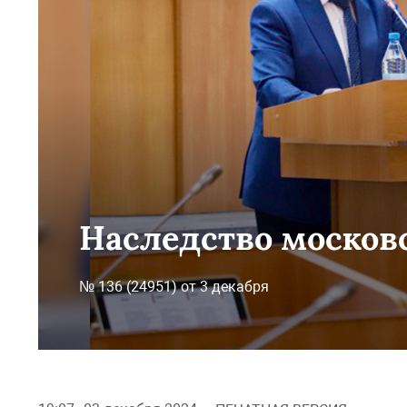
Наследство московс
№ 136 (24951) от 3 декабря