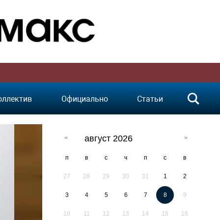
оллектив
Официально
Статьи
август 2026
п
в
с
ч
п
с
в
27
28
29
30
31
1
2
3
4
5
6
7
8
9
10
11
12
13
14
15
16