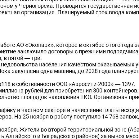
оном у Черногорска. Проводится государственная и
роектная организация. Планируемый срок ввода комп
аботе АО «Экопарк», которое в октябре этого года 
риятие заключило договоры с прежними подрядчика
 в пятой — три.
а недовольства населения качеством оказываемых у
ока закуплена одна машина, до 2028 года планирует
6118 в собственности ООО «Аэросити-2000» — 1397.
миллиона рублей для приобретения 300 контейнеров.
ельство площадок накопления ТКО. Организован при
афику в частном секторе и начисление платы исходя
ов. На 25 ноября в работу поступило 14 768 заявок
ноября. Жители во второй территориальной зоне (Аба
ть Алтайского и Боградского районов) за вывоз мусо