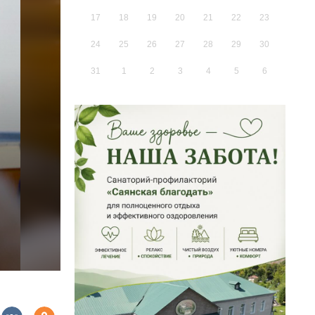
17
18
19
20
21
22
23
24
25
26
27
28
29
30
31
1
2
3
4
5
6