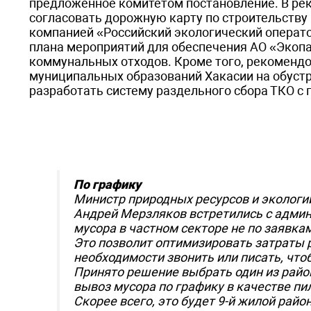
предложенное комитетом постановление. В рек
согласовать дорожную карту по строительств
компанией «Российский экологический оператор
плана мероприятий для обеспечения АО «Экоп
коммунальных отходов. Кроме того, рекоменд
муниципальных образований Хакасии на обустр
разработать систему раздельного сбора ТКО с
По графику
Министр природных ресурсов и экологи
Андрей Мерзляков встретились с админ
мусора в частном секторе не по заявкам
Это позволит оптимизировать затраты 
необходимости звонить или писать, чт
Принято решение выбрать один из район
вывоз мусора по графику в качестве пи
Скорее всего, это будет 9-й жилой рай