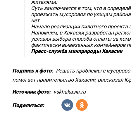
жителями.
Суть заключается в том, что в определ
проезжать мусоровоз по улицам района 
нет.
Начало реализации пилотного проекта 
Напомним, в Хакасии разработан реги
условия выбора способа оплаты за ком
фактически вывезенных контейнеров по
Пресс-служба минприроды Хакасии
Подпись к фото:
Решать проблемы с мусорово
помогает правительство Хакасии, рассказал Ю
Источник фото:
vskhakasia.ru
Поделиться: