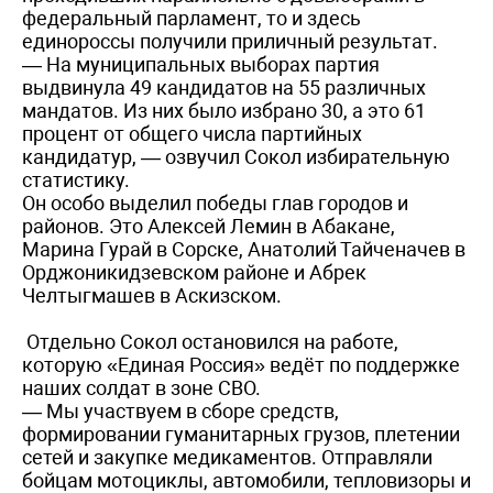
федеральный парламент, то и здесь
единороссы получили приличный результат.
— На муниципальных выборах партия
выдвинула 49 кандидатов на 55 различных
мандатов. Из них было избрано 30, а это 61
процент от общего числа партийных
кандидатур, — озвучил Сокол избирательную
статистику.
Он особо выделил победы глав городов и
районов. Это Алексей Лемин в Абакане,
Марина Гурай в Сорске, Анатолий Тайченачев в
Орджоникидзевском районе и Абрек
Челтыгмашев в Аскизском.
Отдельно Сокол остановился на работе,
которую «Единая Россия» ведёт по поддержке
наших солдат в зоне СВО.
— Мы участвуем в сборе средств,
формировании гуманитарных грузов, плетении
сетей и закупке медикаментов. Отправляли
бойцам мотоциклы, автомобили, тепловизоры и