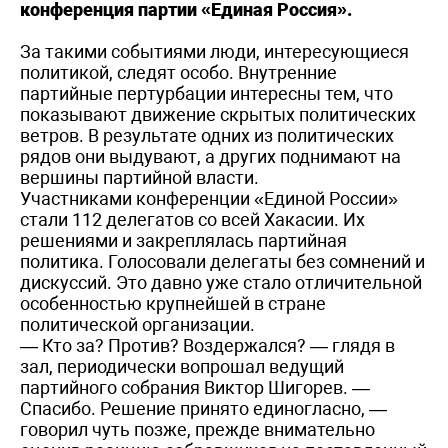
конференция партии «Единая Россия».
За такими событиями люди, интересующиеся
политикой, следят особо. Внутренние
партийные пертурбации интересны тем, что
показывают движение скрытых политических
ветров. В результате одних из политических
рядов они выдувают, а других поднимают на
вершины партийной власти.
Участниками конференции «Единой России»
стали 112 делегатов со всей Хакасии. Их
решениями и закреплялась партийная
политика. Голосовали делегаты без сомнений и
дискуссий. Это давно уже стало отличительной
особенностью крупнейшей в стране
политической организации.
— Кто за? Против? Воздержался? — глядя в
зал, периодически вопрошал ведущий
партийного собрания Виктор Шигорев. —
Спасибо. Решение принято единогласно, —
говорил чуть позже, прежде внимательно