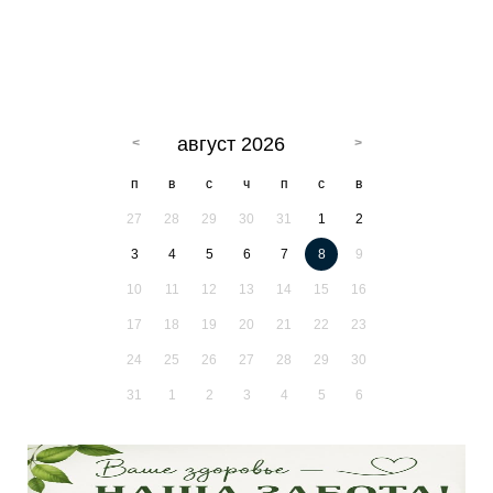
август 2026
п
в
с
ч
п
с
в
27
28
29
30
31
1
2
3
4
5
6
7
8
9
10
11
12
13
14
15
16
17
18
19
20
21
22
23
24
25
26
27
28
29
30
31
1
2
3
4
5
6