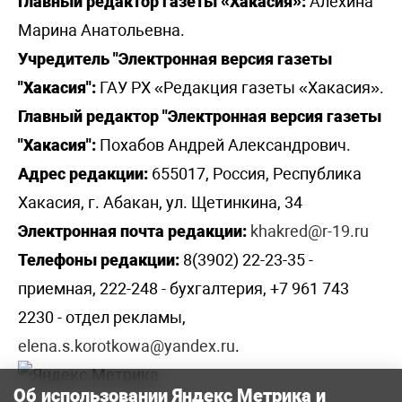
Главный редактор газеты «Хакасия»:
Алехина
Марина Анатольевна.
Учредитель "Электронная версия газеты
"Хакасия":
ГАУ РХ «Редакция газеты «Хакасия».
Главный редактор "Электронная версия газеты
"Хакасия":
Похабов Андрей Александрович.
Адрес редакции:
655017, Россия, Республика
Хакасия, г. Абакан, ул. Щетинкина, 34
Электронная почта редакции:
khakred@r-19.ru
Телефоны редакции:
8(3902) 22-23-35 -
приемная, 222-248 - бухгалтерия, +7 961 743
2230 - отдел рекламы,
elena.s.korotkowa@yandex.ru
.
Об использовании Яндекс Метрика и