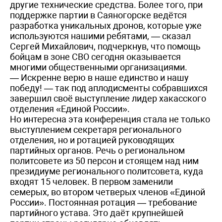
другие технические средства. Более того, при
поддержке партии в Саяногорске ведётся
разработка уникальных дронов, которые уже
используются нашими ребятами, — сказал
Сергей Михайлович, подчеркнув, что помощь
бойцам в зоне СВО сегодня оказывается
многими общественными организациями.
— Искренне верю в наше единство и нашу
победу! — так под аплодисменты собравшихся
завершил своё выступление лидер хакасского
отделения «Единой России».
Но интересна эта конференция стала не только
выступлением секретаря регионального
отделения, но и ротацией руководящих
партийных органов. Речь о региональном
политсовете из 50 персон и стоящем над ним
президиуме регионального политсовета, куда
входят 15 человек. В первом заменили
семерых, во втором четверых членов «Единой
России». Постоянная ротация — требование
партийного устава. Это даёт крупнейшей