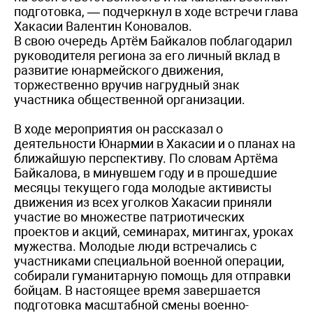
подготовка, — подчеркнул в ходе встречи глава
Хакасии Валентин Коновалов.
В свою очередь Артём Байкалов поблагодарил
руководителя региона за его личный вклад в
развитие юнармейского движения,
торжественно вручив нагрудный знак
участника общественной организации.
В ходе мероприятия он рассказал о
деятельности Юнармии в Хакасии и о планах на
ближайшую перспективу. По словам Артёма
Байкалова, в минувшем году и в прошедшие
месяцы текущего года молодые активисты
движения из всех уголков Хакасии приняли
участие во множестве патриотических
проектов и акций, семинарах, митингах, уроках
мужества. Молодые люди встречались с
участниками специальной военной операции,
собирали гуманитарную помощь для отправки
бойцам. В настоящее время завершается
подготовка масштабной смены военно-