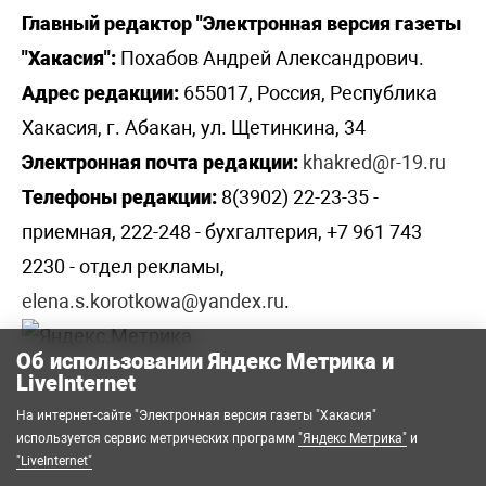
Главный редактор "Электронная версия газеты
"Хакасия":
Похабов Андрей Александрович.
Адрес редакции:
655017, Россия, Республика
Хакасия, г. Абакан, ул. Щетинкина, 34
Электронная почта редакции:
khakred@r-19.ru
Телефоны редакции:
8(3902) 22-23-35 -
приемная, 222-248 - бухгалтерия, +7 961 743
2230 - отдел рекламы,
elena.s.korotkowa@yandex.ru
.
Об использовании Яндекс Метрика и
LiveInternet
На интернет-сайте "Электронная версия газеты "Хакасия"
используется сервис метрических программ
"Яндекс Метрика"
и
"LiveInternet"