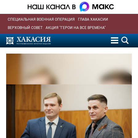
СПЕЦИАЛЬНАЯ ВОЕННАЯ ОПЕРАЦИЯ
ГЛАВА ХАКАСИИ
ВЕРХОВНЫЙ СОВЕТ
АКЦИЯ "ГЕРОИ НА ВСЕ ВРЕМЕНА"