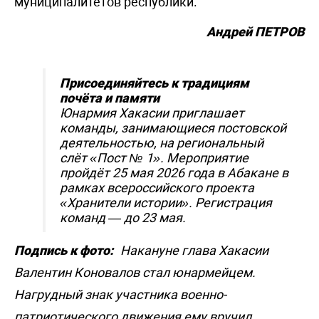
муниципалитетов республики.
Андрей ПЕТРОВ
Присоединяйтесь к традициям
почёта и памяти
Юнармия Хакасии приглашает
команды, занимающиеся постовской
деятельностью, на региональный
слёт «Пост № 1». Мероприятие
пройдёт 25 мая 2026 года в Абакане в
рамках всероссийского проекта
«Хранители истории». Регистрация
команд — до 23 мая.
Подпись к фото:
Накануне глава Хакасии
Валентин Коновалов стал юнармейцем.
Нагрудный знак участника военно-
патриотического движения ему вручил