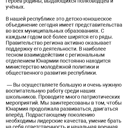
героев родины, выдающихся полководцев и
учёных.
В нашей республике это детско-юношеское
объединение сегодня имеет представительства
во всех муниципальных образованиях. С
каждым годом всё более ширятся его ряды.
Правительство региона активно оказывает
поддержку его деятельности. В наиболее
тесном взаимодействии с региональным
отделением Юнармии постоянно находится
министерство молодёжной политики и
общественного развития республики.
— Вы осуществляете большую и очень нужную
воспитательную работу среди наших
школьников. Проводите много патриотических
мероприятий. Мы заинтересованы в том, чтобы
Юнармия продолжала развиваться, двигаться
вперёд. Подрастающему поколению
необходимы лидерские качества, умение брать
на себя ответственность и начальная военная