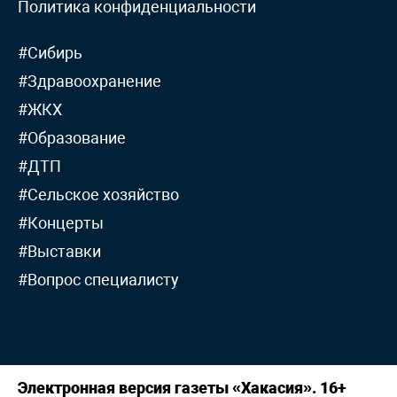
Политика конфиденциальности
#Сибирь
#Здравоохранение
#ЖКХ
#Образование
#ДТП
#Сельское хозяйство
#Концерты
#Выставки
#Вопрос специалисту
Электронная версия газеты «Хакасия». 16+