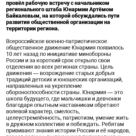
провёл рабочую встречу с начальником
регионального штаба Юнармии Артёмом
Байкаловым, на которой обсуждались пути
развития общественной организации на
территории региона.
Всероссийское военно-патриотическое
общественное движение Юнармия появилось
10 лет назад по инициативе минобороны
России и за короткий срок открыло свои
отделения во всех регионах страны. Цель
движения — возрождение старых добрых
традиций детских и юношеских организаций,
направленных на укрепление
обороноспособности страны. Юнармия — это
школа будущего, где мальчишки и девчонки
благодаря опытным наставникам обретают
волевой характер, смелость,
целеустремлённость, патриотизм, умение жить
в дружном коллективе и побеждать. Ребятам
прививают знания истории России и её народов,