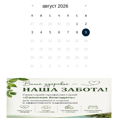
август 2026
п
в
с
ч
п
с
в
27
28
29
30
31
1
2
3
4
5
6
7
8
9
10
11
12
13
14
15
16
17
18
19
20
21
22
23
24
25
26
27
28
29
30
31
1
2
3
4
5
6