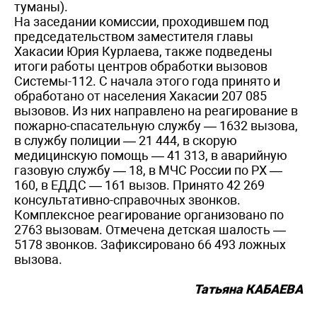
туманы).
На заседании комиссии, проходившем под
председательством заместителя главы
Хакасии Юрия Курлаева, также подведены
итоги работы центров обработки вызовов
Системы-112. С начала этого года принято и
обработано от населения Хакасии 207 085
вызовов. Из них направлено на реагирование в
пожарно-спасательную службу — 1632 вызова,
в службу полиции — 21 444, в скорую
медицинскую помощь — 41 313, в аварийную
газовую службу — 18, в МЧС России по РХ —
160, в ЕДДС — 161 вызов. Принято 42 269
консультативно-справочных звонков.
Комплексное реагирование организовано по
2763 вызовам. Отмечена детская шалость —
5178 звонков. Зафиксировано ­66 493 ложных
вызова.
Татьяна КАБАЕВА