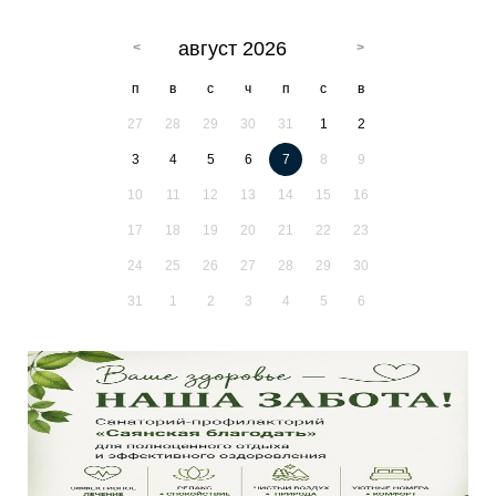
август 2026
п
в
с
ч
п
с
в
27
28
29
30
31
1
2
3
4
5
6
7
8
9
10
11
12
13
14
15
16
17
18
19
20
21
22
23
24
25
26
27
28
29
30
31
1
2
3
4
5
6