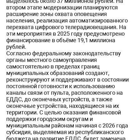
выделялось около 37 миллионов рублей. На
втором этапе модернизации планируются
расширение зоны охвата оповещения
населения, реализация автоматизированного
перехвата цифрового телерадиовещания. На
эти мероприятия в 2025 году предусмотрено
финансирование в объёме 19,1 миллиона
рублей.
Согласно федеральному законодательству
органы местного самоуправления
самостоятельно в пределах границ
муниципальных образований создают,
реконструируют и поддерживают в состоянии
постоянной готовности к использованию
каналы связи от пульта, расположенного на
ЕДДС, до оконечных устройств, а также
оконечные устройства, находящиеся на их
территории. С целью оказания финансовой
поддержки городским округам и
муниципальным районам начиная с 2026 года
субсидия, выделяемая из республиканского
бюджета на развитие ЕДДС, будет заменена