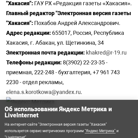
"Хакасия":
ГАУ РХ «Редакция газеты «Хакасия».
Главный редактор "Электронная версия газеты
"Хакасия":
Похабов Андрей Александрович.
Адрес редакции:
655017, Россия, Республика
Хакасия, г. Абакан, ул. Щетинкина, 34
Электронная почта редакции:
khakred@r-19.ru
Телефоны редакции:
8(3902) 22-23-35 -
приемная, 222-248 - бухгалтерия, +7 961 743
2230 - отдел рекламы,
elena.s.korotkowa@yandex.ru
.
Об использовании Яндекс Метрика и
LiveInternet
На интернет-сайте "Электронная версия газеты "Хакасия"
используется сервис метрических программ
"Яндекс Метрика"
и
"LiveInternet"