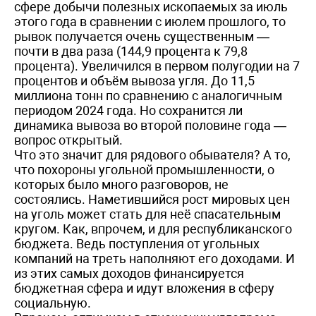
сфере добычи полезных ископаемых за июль
этого года в сравнении с июлем прошлого, то
рывок получается очень существенным —
почти в два раза (144,9 процента к 79,8
процента). Увеличился в первом полугодии на 7
процентов и объём вывоза угля. До 11,5
миллиона тонн по сравнению с аналогичным
периодом 2024 года. Но сохранится ли
динамика вывоза во второй половине года —
вопрос открытый.
Что это значит для рядового обывателя? А то,
что похороны угольной промышленности, о
которых было много разговоров, не
состоялись. Наметившийся рост мировых цен
на уголь может стать для неё спасательным
кругом. Как, впрочем, и для республиканского
бюджета. Ведь поступления от угольных
компаний на треть наполняют его доходами. И
из этих самых доходов финансируется
бюджетная сфера и идут вложения в сферу
социальную.