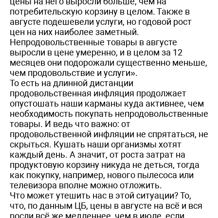
цены на него выросли больше, чем на
потребительскую корзину в целом. Также в
августе подешевели услуги, но годовой рост
цен на них наиболее заметный.
Непродовольственные товары в августе
выросли в цене умеренно, и в целом за 12
месяцев они подорожали существенно меньше,
чем продовольствие и услуги».
То есть на длинной дистанции
продовольственная инфляция продолжает
опустошать наши карманы куда активнее, чем
необходимость покупать непродовольственные
товары. И ведь что важно: от
продовольственной инфляции не спрятаться, не
скрыться. Кушать наши организмы хотят
каждый день. А значит, от роста затрат на
продуктовую корзину никуда не деться, тогда
как покупку, например, нового пылесоса или
телевизора вполне можно отложить.
Что может утешить нас в этой ситуации? То,
что, по данным ЦБ, цены в августе на всё и вся
росли всё же медленнее, чем в июле, если