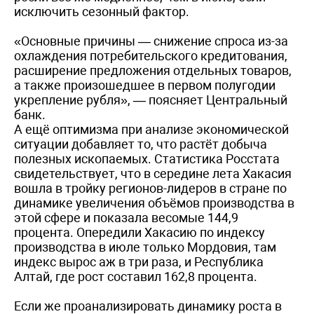
исключить сезонный фактор.
«Основные причины — снижение спроса из-за
охлаждения потребительского кредитования,
расширение предложения отдельных товаров,
а также произошедшее в первом полугодии
укрепление рубля», — поясняет Центральный
банк.
А ещё оптимизма при анализе экономической
ситуации добавляет то, что растёт добыча
полезных ископаемых. Статистика Росстата
свидетельствует, что в середине лета Хакасия
вошла в тройку регионов-лидеров в стране по
динамике увеличения объёмов производства в
этой сфере и показала весомые 144,9
процента. Опередили Хакасию по индексу
производства в июле только Мордовия, там
индекс вырос аж в три раза, и Республика
Алтай, где рост составил 162,8 процента.
Если же проанализировать динамику роста в