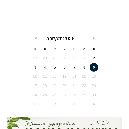
август 2026
п
в
с
ч
п
с
в
27
28
29
30
31
1
2
3
4
5
6
7
8
9
10
11
12
13
14
15
16
17
18
19
20
21
22
23
24
25
26
27
28
29
30
31
1
2
3
4
5
6