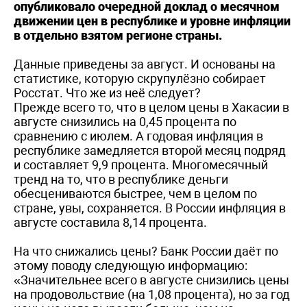
опубликовало очередной доклад о месячном
движении цен в республике и уровне инфляции
в отдельно взятом регионе страны.
Данные приведены за август. И основаны на
статистике, которую скрупулёзно собирает
Росстат. Что же из неё следует?
Прежде всего то, что в целом цены в Хакасии в
августе снизились на 0,45 процента по
сравнению с июлем. А годовая инфляция в
республике замедляется второй месяц подряд
и составляет 9,9 процента. Многомесячный
тренд на то, что в республике деньги
обесцениваются быстрее, чем в целом по
стране, увы, сохраняется. В России инфляция в
августе составила 8,14 процента.
На что снижались цены? Банк России даёт по
этому поводу следующую информацию:
«Значительнее всего в августе снизились цены
на продовольствие (на 1,08 процента), но за год