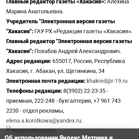
Главный редактор газеты «Хакасия»:
Алехина
Марина Анатольевна.
Учредитель "Электронная версия газеты
"Хакасия":
ГАУ РХ «Редакция газеты «Хакасия».
Главный редактор "Электронная версия газеты
"Хакасия":
Похабов Андрей Александрович.
Адрес редакции:
655017, Россия, Республика
Хакасия, г. Абакан, ул. Щетинкина, 34
Электронная почта редакции:
khakred@r-19.ru
Телефоны редакции:
8(3902) 22-23-35 -
приемная, 222-248 - бухгалтерия, +7 961 743
2230 - отдел рекламы,
elena.s.korotkowa@yandex.ru
.
Об использовании Яндекс Метрика и