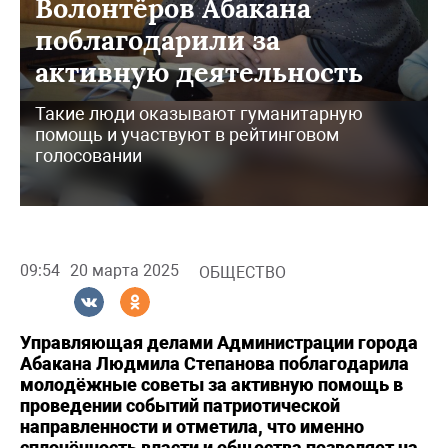
Волонтёров Абакана
поблагодарили за
активную деятельность
Такие люди оказывают гуманитарную
помощь и участвуют в рейтинговом
голосовании
09:54
20 марта 2025
ОБЩЕСТВО
Управляющая делами Администрации города
Абакана Людмила Степанова поблагодарила
молодёжные советы за активную помощь в
проведении событий патриотической
направленности и отметила, что именно
сплочённость власти и общества позволяет на