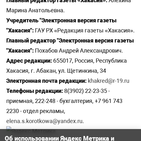
Главный редактор газеты «Хакасия»:
Алехина
Марина Анатольевна.
Учредитель "Электронная версия газеты
"Хакасия":
ГАУ РХ «Редакция газеты «Хакасия».
Главный редактор "Электронная версия газеты
"Хакасия":
Похабов Андрей Александрович.
Адрес редакции:
655017, Россия, Республика
Хакасия, г. Абакан, ул. Щетинкина, 34
Электронная почта редакции:
khakred@r-19.ru
Телефоны редакции:
8(3902) 22-23-35 -
приемная, 222-248 - бухгалтерия, +7 961 743
2230 - отдел рекламы,
elena.s.korotkowa@yandex.ru
.
Об использовании Яндекс Метрика и