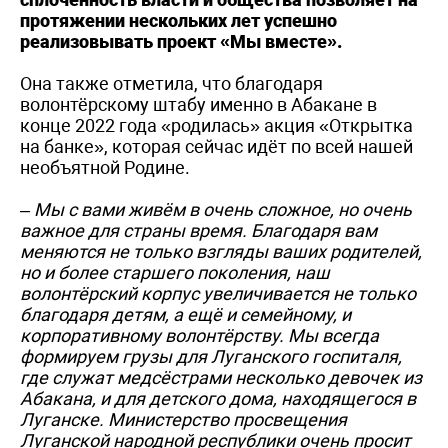
протяжении нескольких лет успешно
реализовывать проект «Мы вместе».
Она также отметила, что благодаря
волонтёрскому штабу именно в Абакане в
конце 2022 года «родилась» акция «Открытка
на банке», которая сейчас идёт по всей нашей
необъятной Родине.
– Мы с вами живём в очень сложное, но очень
важное для страны время. Благодаря вам
меняются не только взгляды ваших родителей,
но и более старшего поколения, наш
волонтёрский корпус увеличивается не только
благодаря детям, а ещё и семейному, и
корпоративному волонтёрству. Мы всегда
формируем грузы для Луганского госпиталя,
где служат медсёстрами несколько девочек из
Абакана, и для детского дома, находящегося в
Луганске.
Министерство просвещения
Луганской народной республики очень просит