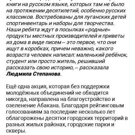
книги на русском языке, которых там не было
на протяжении десятилетий, особенно русских
классиков. Востребованы для луганских детей
спортинвентарь и наборы для творчества.
Наши ребята ждут в посылках «родные»
продукты местных производителей и приветы
из дома в виде писем – это первое, что они
ищут в коробках, причем неважно, какого
возраста человек написал: маленький ребёнок,
студент или просто житель, решивший
рассказать свою историю, – рассказала
Людмила Степанова
.
Ещё одна акция, которая без поддержки
молодёжных объединений не обходится
никогда, направлена на благоустройство и
озеленение Абакана. Благодаря рейтинговым
голосованиям за последние несколько лет
облагорожены десятки городских территорий в
разных жилых районах, городские парки и
скверы.