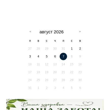
август 2026
п
в
с
ч
п
с
в
27
28
29
30
31
1
2
3
4
5
6
7
8
9
10
11
12
13
14
15
16
17
18
19
20
21
22
23
24
25
26
27
28
29
30
31
1
2
3
4
5
6