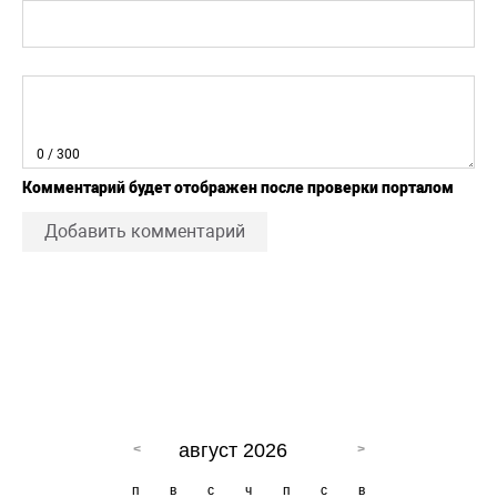
0
/ 300
Комментарий будет отображен после проверки порталом
Добавить комментарий
август 2026
п
в
с
ч
п
с
в