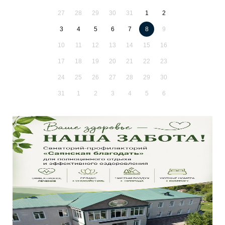
27
28
29
30
31
1
2
3
4
5
6
7
8
9
10
11
12
13
14
15
16
17
18
19
20
21
22
23
24
25
26
27
28
29
30
31
1
2
3
4
5
6