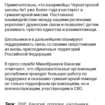
Примечательно, что юнармейцы Черногорской
школы №1 уже более года участвуют в
гуманитарной миссии. Постоянное
взаимодействие между нашими регионами
укрепляет дружеские связи и позволяет детям
развивать чувство единства и взаимопомощи.
Школьники и в дальнейшем планируют
поддерживать связь со своими сверстниками
из вновь присоединенных территорий
Российской Федерации.
В пресс-службе Минобрнауки Хакасии
отмечают, что образовательные организации
республики проводят большую работу по
поддержке и оказанию гуманитарной помощи
не только подшефным организациям, но и
военнослужащим, участвующим в СВО.
Теги:
ЛНР
Хакасия
подарки
школьники