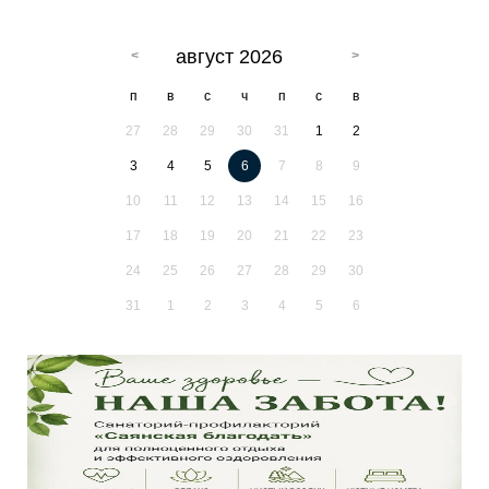
август 2026
п
в
с
ч
п
с
в
27
28
29
30
31
1
2
3
4
5
6
7
8
9
10
11
12
13
14
15
16
17
18
19
20
21
22
23
24
25
26
27
28
29
30
31
1
2
3
4
5
6