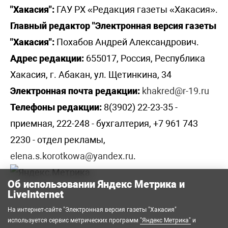
"Хакасия":
ГАУ РХ «Редакция газеты «Хакасия».
Главный редактор "Электронная версия газеты
"Хакасия":
Похабов Андрей Александрович.
Адрес редакции:
655017, Россия, Республика
Хакасия, г. Абакан, ул. Щетинкина, 34
Электронная почта редакции:
khakred@r-19.ru
Телефоны редакции:
8(3902) 22-23-35 -
приемная, 222-248 - бухгалтерия, +7 961 743
2230 - отдел рекламы,
elena.s.korotkowa@yandex.ru
.
Об использовании Яндекс Метрика и
LiveInternet
На интернет-сайте "Электронная версия газеты "Хакасия"
используется сервис метрических программ
"Яндекс Метрика"
и