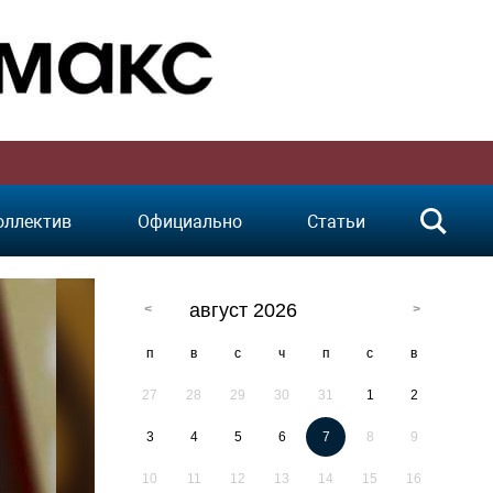
оллектив
Официально
Статьи
август 2026
п
в
с
ч
п
с
в
27
28
29
30
31
1
2
3
4
5
6
7
8
9
10
11
12
13
14
15
16