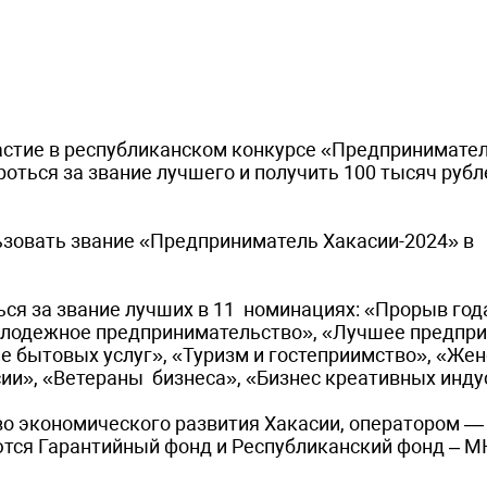
частие в республиканском конкурсе «Предпринимате
оться за звание лучшего и получить 100 тысяч рубл
ьзовать звание «Предприниматель Хакасии-2024» в
ся за звание лучших в 11 номинациях: «Прорыв год
олодежное предпринимательство», «Лучшее предпр
 бытовых услуг», «Туризм и гостеприимство», «Же
и», «Ветераны бизнеса», «Бизнес креативных инду
о экономического развития Хакасии, оператором —
ются Гарантийный фонд и Республиканский фонд – 