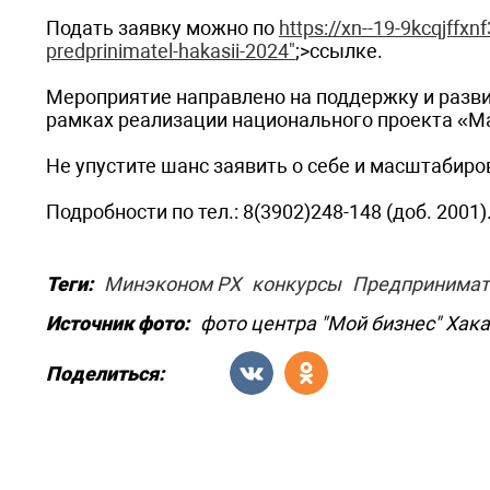
Подать заявку можно по
https://xn--19-9kcqjffxn
predprinimatel-hakasii-2024"
;>ссылке.
Мероприятие направлено на поддержку и разви
рамках реализации национального проекта «М
Не упустите шанс заявить о себе и масштабир
Подробности по тел.: 8(3902)248-148 (доб. 2001)
Теги:
Минэконом РХ
конкурсы
Предпринимат
Источник фото:
фото центра "Мой бизнес" Хак
Поделиться: