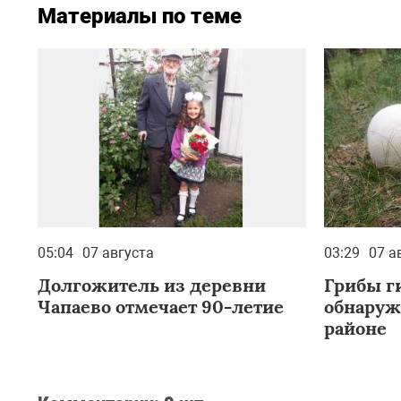
Материалы по теме
05:04
07 августа
03:29
07 а
Долгожитель из деревни
Грибы г
Чапаево отмечает 90-летие
обнаруж
районе