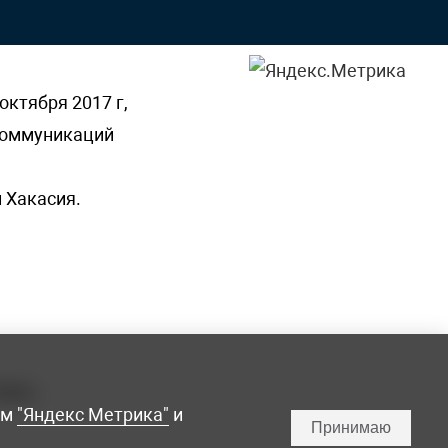
октября 2017 г,
 коммуникаций
 Хакасия.
ламы,
мм
"Яндекс Метрика"
и
Принимаю