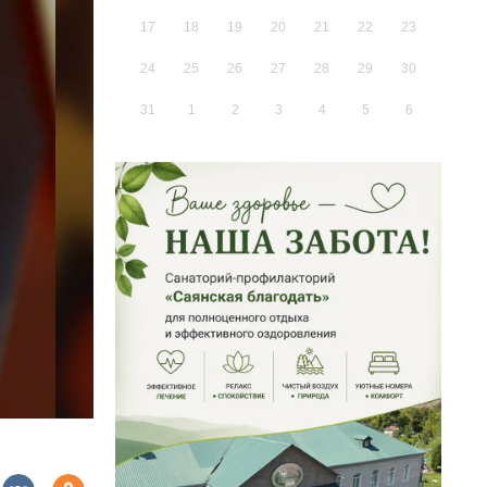
17
18
19
20
21
22
23
24
25
26
27
28
29
30
31
1
2
3
4
5
6