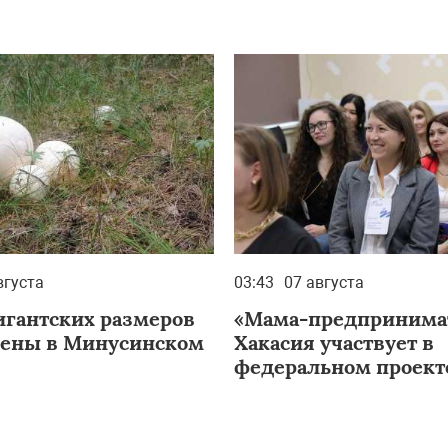
вгуста
03:43
07 августа
игантских размеров
«Мама-предпринимат
ены в Минусинском
Хакасия участвует в
федеральном проект