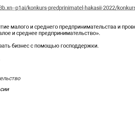
f3b.xn--p1ai/konkurs-predprinimatel-hakasii-2022/konkur
тие малого и среднего предпринимательства и пров
алое и среднее предпринимательство».
овать бизнес с помощью господдержки.
.
ельство
асии