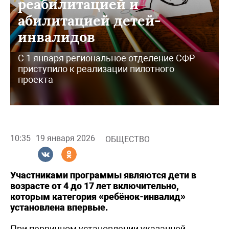
реабилитацией и
абилитацией детей-
инвалидов
С 1 января региональное отделение СФР
приступило к реализации пилотного
проекта
10:35
19 января 2026
ОБЩЕСТВО
Участниками программы являются дети в
возрасте от 4 до 17 лет включительно,
которым категория «ребёнок-инвалид»
установлена впервые.
При первичном установлении указанной