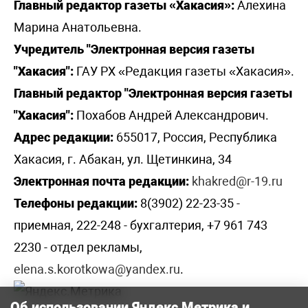
Главный редактор газеты «Хакасия»:
Алехина
Марина Анатольевна.
Учредитель "Электронная версия газеты
"Хакасия":
ГАУ РХ «Редакция газеты «Хакасия».
Главный редактор "Электронная версия газеты
"Хакасия":
Похабов Андрей Александрович.
Адрес редакции:
655017, Россия, Республика
Хакасия, г. Абакан, ул. Щетинкина, 34
Электронная почта редакции:
khakred@r-19.ru
Телефоны редакции:
8(3902) 22-23-35 -
приемная, 222-248 - бухгалтерия, +7 961 743
2230 - отдел рекламы,
elena.s.korotkowa@yandex.ru
.
Об использовании Яндекс Метрика и