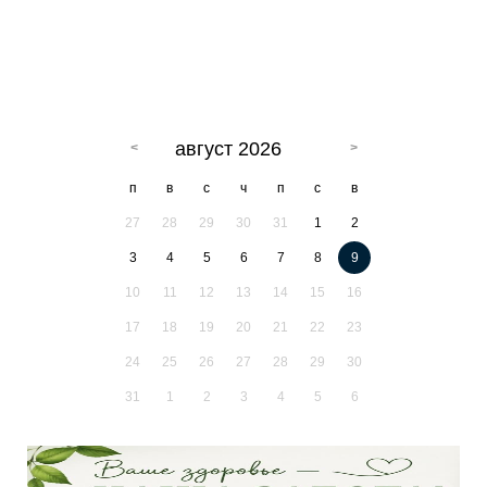
август 2026
п
в
с
ч
п
с
в
27
28
29
30
31
1
2
3
4
5
6
7
8
9
10
11
12
13
14
15
16
17
18
19
20
21
22
23
24
25
26
27
28
29
30
31
1
2
3
4
5
6