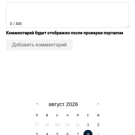
0
/ 300
Комментарий будет отображен после проверки порталом
Добавить комментарий
август 2026
п
в
с
ч
п
с
в
27
28
29
30
31
1
2
3
4
5
6
7
8
9