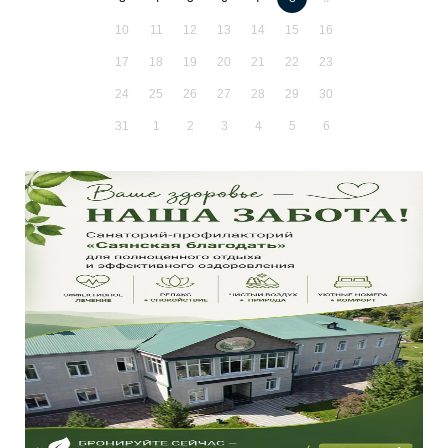
10
11
12
13
14
15
16
17
18
19
20
21
22
23
24
25
26
27
28
29
30
31
1
2
3
4
5
6