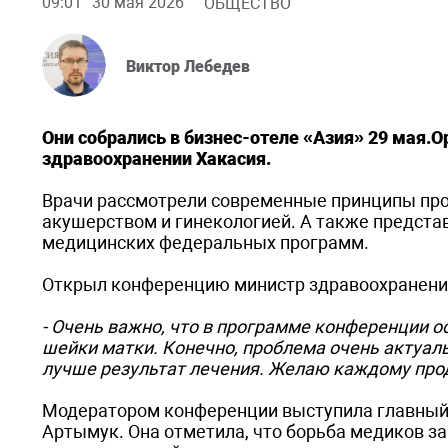
09:01
30 мая 2026
ОБЩЕСТВО
Виктор Лебедев
Они собрались в бизнес-отеле «Азия» 29 мая.
здравоохранении Хакасия.
Врачи рассмотрели современные принципы проф
акушерством и гинекологией. А также предст
медицинских федеральных программ.
Открыл конференцию министр здравоохранени
- Очень важно, что в программе конференции о
шейки матки. Конечно, проблема очень актуал
лучше результат лечения. Желаю каждому про
Модератором конференции выступила главный 
Артымук. Она отметила, что борьба медиков за