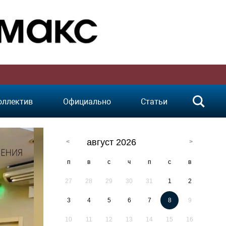
оллектив
Официально
Статьи
август 2026
п
в
с
ч
п
с
в
27
28
29
30
31
1
2
3
4
5
6
7
8
9
10
11
12
13
14
15
16