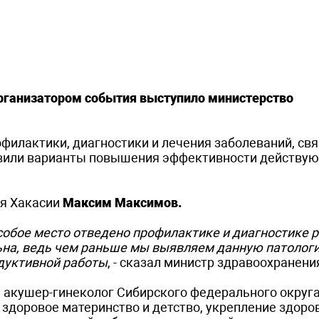
Организатором события выступило министерство
илактики, диагностики и лечения заболеваний, свя
авили варианты повышения эффективности действу
я Хакасии
Максим Максимов.
собое место отведено профилактике и диагностике 
ьна, ведь чем раньше мы выявляем данную патологи
дуктивной работы
, - сказал министр здравоохранени
акушер-гинеколог Сибирского федерального округ
 здоровое материнство и детство, укрепление здоро