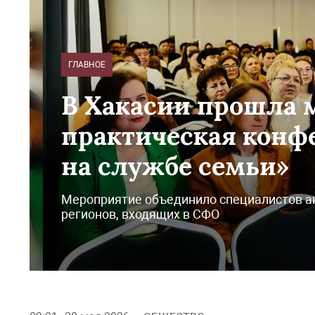
ГЛАВНОЕ
В Хакасии прошла 
практическая конф
на службе семьи»
Мероприятие объединило специалистов ак
регионов, входящих в СФО