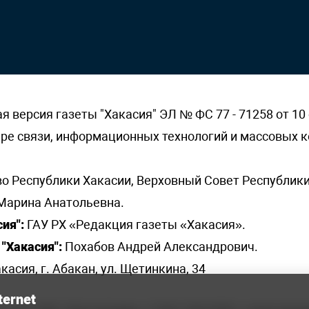
версия газеты "Хакасия" ЭЛ № ФС 77 - 71258 от 10 
ере связи, информационных технологий и массовых
о Республики Хакасии, Верховный Совет Республики
Марина Анатольевна.
ия":
ГАУ РХ «Редакция газеты «Хакасия».
"Хакасия":
Похабов Андрей Александрович.
касия, г. Абакан, ул. Щетинкина, 34
ternet