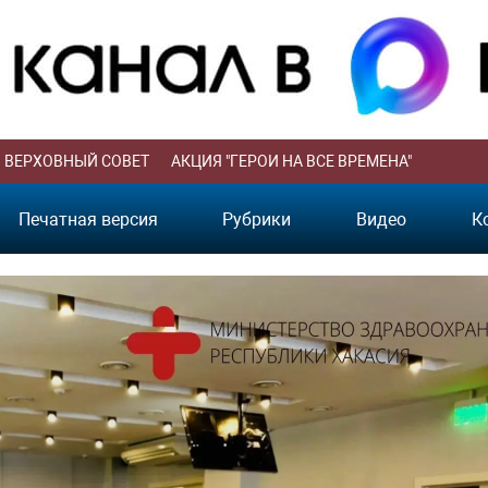
ВЕРХОВНЫЙ СОВЕТ
АКЦИЯ "ГЕРОИ НА ВСЕ ВРЕМЕНА"
Печатная версия
Рубрики
Видео
К