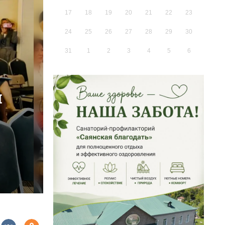
17
18
19
20
21
22
23
24
25
26
27
28
29
30
31
1
2
3
4
5
6
я