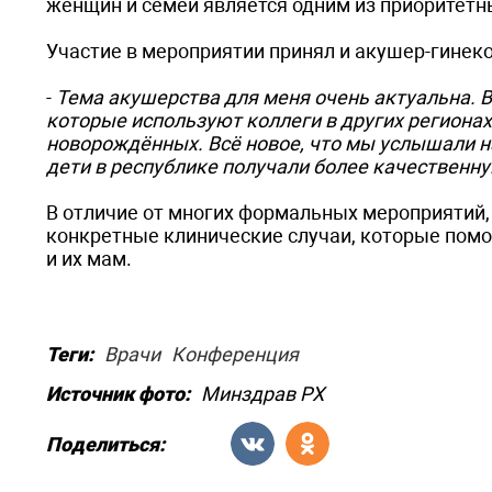
женщин и семей является одним из приоритет
Участие в мероприятии принял и акушер-гинеко
-
Тема акушерства для меня очень актуальна. В
которые используют коллеги в других регионах
новорождённых. Всё новое, что мы услышали н
дети в республике получали более качествен
В отличие от многих формальных мероприятий,
конкретные клинические случаи, которые пом
и их мам.
Теги:
Врачи
Конференция
Источник фото:
Минздрав РХ
Поделиться: