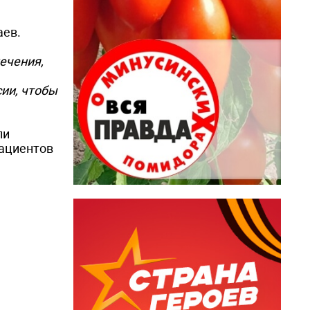
аев.
ечения,
ии, чтобы
ли
пациентов