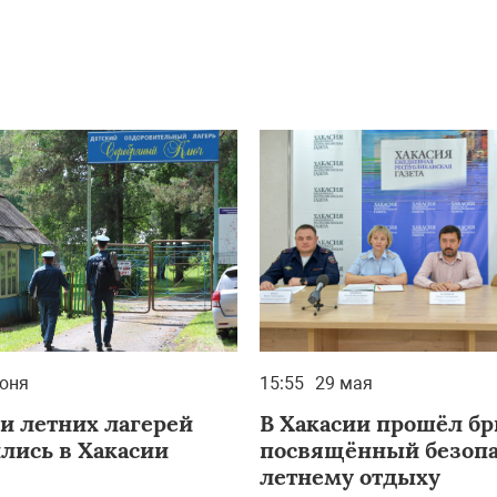
юня
15:55
29 мая
и летних лагерей
В Хакасии прошёл бр
лись в Хакасии
посвящённый безоп
летнему отдыху