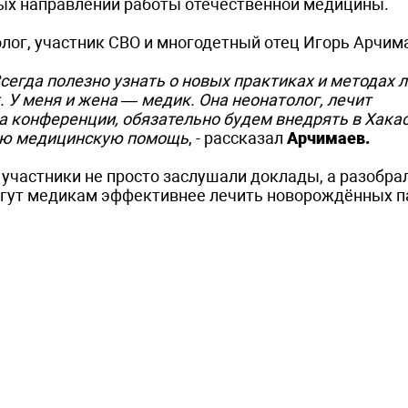
ных направлений работы отечественной медицины.
лог, участник СВО и многодетный отец Игорь Арчим
сегда полезно узнать о новых практиках и методах л
. У меня и жена — медик. Она неонатолог, лечит
а конференции, обязательно будем внедрять в Хакас
ную медицинскую помощь
, - рассказал
Арчимаев.
 участники не просто заслушали доклады, а разобра
огут медикам эффективнее лечить новорождённых 