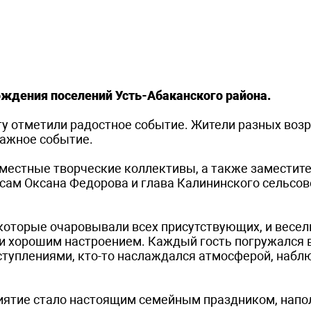
ождения поселений Усть-Абаканского района.
ту отметили радостное событие. Жители разных возр
важное событие.
местные творческие коллективы, а также заместит
сам Оксана Федорова и глава Калининского сельсов
оторые очаровывали всех присутствующих, и весе
и хорошим настроением. Каждый гость погружался 
ступлениями, кто-то наслаждался атмосферой, набл
риятие стало настоящим семейным праздником, нап