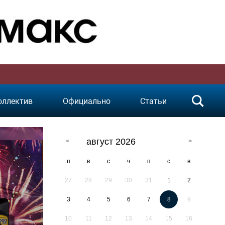
оллектив
Официально
Статьи
август 2026
п
в
с
ч
п
с
в
27
28
29
30
31
1
2
3
4
5
6
7
8
9
10
11
12
13
14
15
16