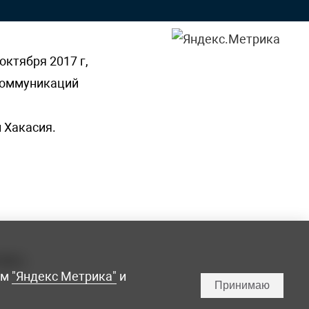
октября 2017 г,
 коммуникаций
 Хакасия.
ламы,
мм
"Яндекс Метрика"
и
Принимаю