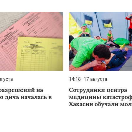
вгуста
14:18
17 августа
разрешений на
Сотрудники центра
ю дичь началась в
медицины катастро
Хакасии обучали мо