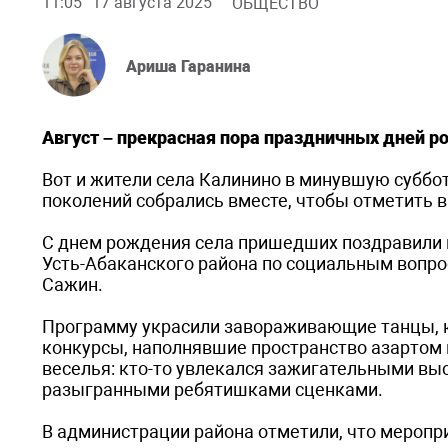
11:05
17 августа 2025
ОБЩЕСТВО
Ариша Гаранина
Август – прекрасная пора праздничных дней р
Вот и жители села Калинино в минувшую суббо
поколений собрались вместе, чтобы отметить 
С днем рождения села пришедших поздравили 
Усть-Абаканского района по социальным вопро
Сажин.
Программу украсили завораживающие танцы, к
конкурсы, наполнявшие пространство азартом 
веселья: кто-то увлекался зажигательными вы
разыгранными ребятишками сценками.
В администрации района отметили, что мероп