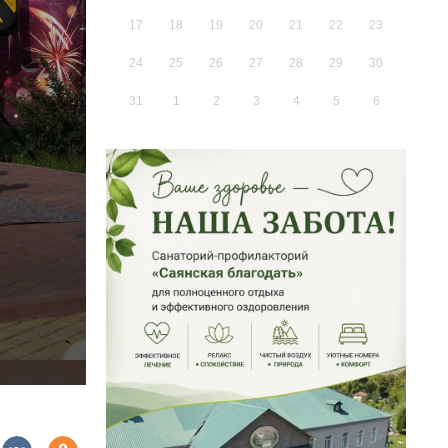
17
18
19
20
21
22
23
24
25
26
27
28
29
30
31
1
2
3
4
5
6