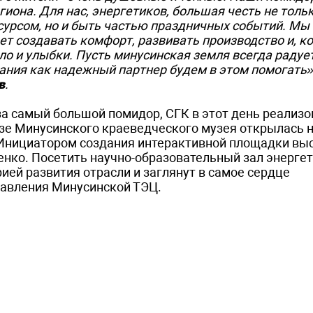
иона. Для нас, энергетиков, большая честь не толь
урсом, но и быть частью праздничных событий. Мы
т создавать комфорт, развивать производство и, ко
ло и улыбки. Пусть минусинская земля всегда радуе
ния как надежный партнер будем в этом помогать»,
в
.
за самый большой помидор, СГК в этот день реализ
азе Минусинского краеведческого музея открылась 
 Инициатором создания интерактивной площадки вы
нко. Посетить научно-образовательный зал энергет
ией развития отрасли и заглянут в самое сердце
равления Минусинской ТЭЦ.