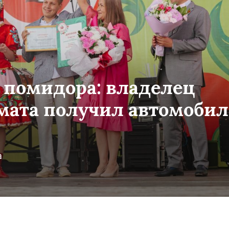
 помидора: владелец
омата получил автомобил
а