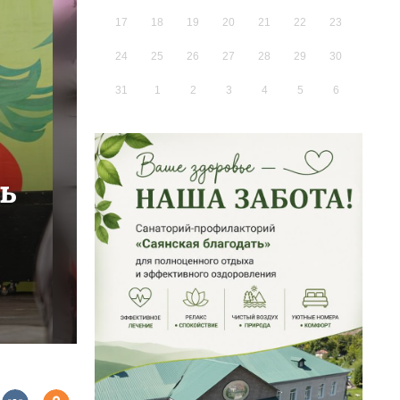
17
18
19
20
21
22
23
24
25
26
27
28
29
30
31
1
2
3
4
5
6
ь