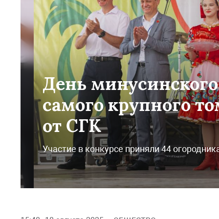
День минусинского
самого крупного т
от СГК
Участие в конкурсе приняли 44 огородник