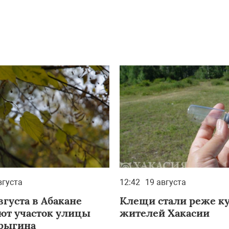
вгуста
12:42
19 августа
августа в Абакане
Клещи стали реже ку
ют участок улицы
жителей Хакасии
рыгина