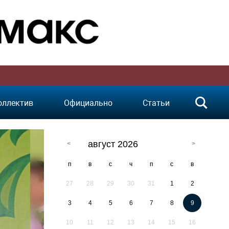
оллектив
Официально
Статьи
август 2026
п
в
с
ч
п
с
в
27
28
29
30
31
1
2
3
4
5
6
7
8
9
10
11
12
13
14
15
16