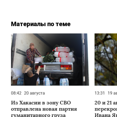
Материалы по теме
08:42
20 августа
13:31
19 а
Из Хакасии в зону СВО
20 и 21 
отправлена новая партия
перекро
гуманитарного груза
Ивана Я