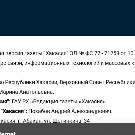
версия газеты "Хакасия" ЭЛ № ФС 77 - 71258 от 10 
ере связи, информационных технологий и массовых
о Республики Хакасии, Верховный Совет Республики
Марина Анатольевна.
ия":
ГАУ РХ «Редакция газеты «Хакасия».
"Хакасия":
Похабов Андрей Александрович.
касия, г. Абакан, ул. Щетинкина, 34
ternet