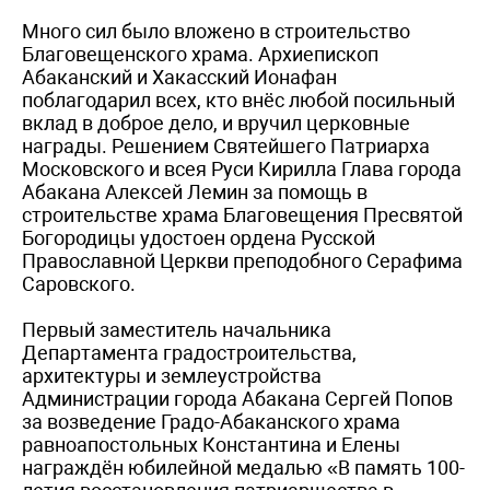
Много сил было вложено в строительство
Благовещенского храма. Архиепископ
Абаканский и Хакасский Ионафан
поблагодарил всех, кто внёс любой посильный
вклад в доброе дело, и вручил церковные
награды. Решением Святейшего Патриарха
Московского и всея Руси Кирилла Глава города
Абакана Алексей Лемин за помощь в
строительстве храма Благовещения Пресвятой
Богородицы удостоен ордена Русской
Православной Церкви преподобного Серафима
Саровского.
Первый заместитель начальника
Департамента градостроительства,
архитектуры и землеустройства
Администрации города Абакана Сергей Попов
за возведение Градо-Абаканского храма
равноапостольных Константина и Елены
награждён юбилейной медалью «В память 100-