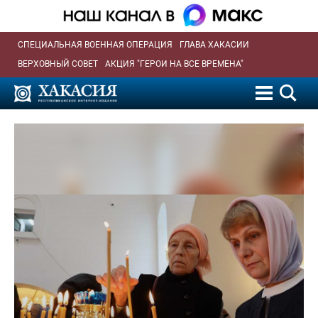
СПЕЦИАЛЬНАЯ ВОЕННАЯ ОПЕРАЦИЯ
ГЛАВА ХАКАСИИ
ВЕРХОВНЫЙ СОВЕТ
АКЦИЯ "ГЕРОИ НА ВСЕ ВРЕМЕНА"