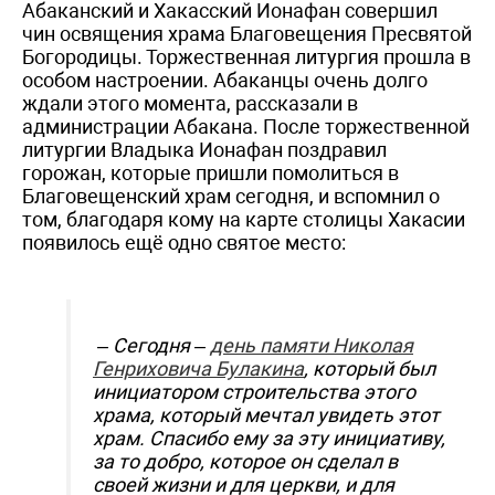
Абаканский и Хакасский Ионафан совершил
чин освящения храма Благовещения Пресвятой
Богородицы. Торжественная литургия прошла в
особом настроении. Абаканцы очень долго
ждали этого момента, рассказали в
администрации Абакана. После торжественной
литургии Владыка Ионафан поздравил
горожан, которые пришли помолиться в
Благовещенский храм сегодня, и вспомнил о
том, благодаря кому на карте столицы Хакасии
появилось ещё одно святое место:
– Сегодня –
день памяти Николая
Генриховича Булакина
, который был
инициатором строительства этого
храма, который мечтал увидеть этот
храм. Спасибо ему за эту инициативу,
за то добро, которое он сделал в
своей жизни и для церкви, и для