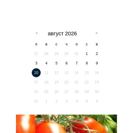
август 2026
п
в
с
ч
п
с
в
27
28
29
30
31
1
2
3
4
5
6
7
8
9
10
11
12
13
14
15
16
17
18
19
20
21
22
23
24
25
26
27
28
29
30
31
1
2
3
4
5
6