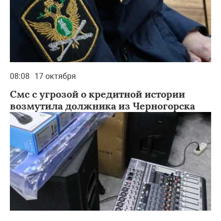
08:08
17 октября
Смс с угрозой о кредитной истории
возмутила должника из Черногорска