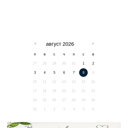
август 2026
п
в
с
ч
п
с
в
27
28
29
30
31
1
2
3
4
5
6
7
8
9
10
11
12
13
14
15
16
17
18
19
20
21
22
23
24
25
26
27
28
29
30
31
1
2
3
4
5
6