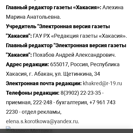
Главный редактор газеты «Хакасия»:
Алехина
Марина Анатольевна.
Учредитель "Электронная версия газеты
"Хакасия":
ГАУ РХ «Редакция газеты «Хакасия».
Главный редактор "Электронная версия газеты
"Хакасия":
Похабов Андрей Александрович.
Адрес редакции:
655017, Россия, Республика
Хакасия, г. Абакан, ул. Щетинкина, 34
Электронная почта редакции:
khakred@r-19.ru
Телефоны редакции:
8(3902) 22-23-35 -
приемная, 222-248 - бухгалтерия, +7 961 743
2230 - отдел рекламы,
elena.s.korotkowa@yandex.ru
.