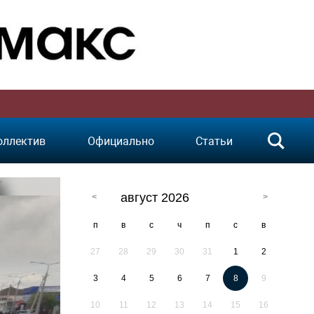
оллектив
Официально
Статьи
август 2026
п
в
с
ч
п
с
в
27
28
29
30
31
1
2
3
4
5
6
7
8
9
10
11
12
13
14
15
16