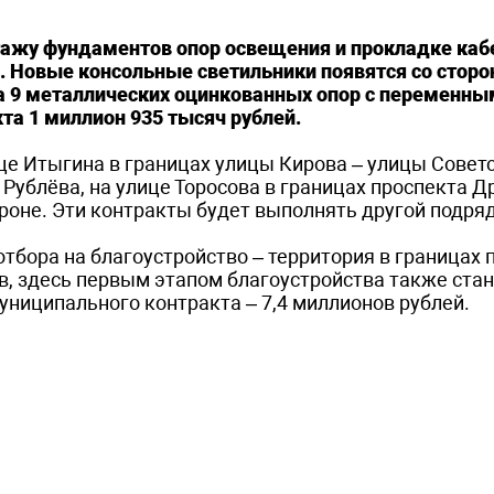
нтажу фундаментов опор освещения и прокладке ка
. Новые консольные светильники появятся со стор
а 9 металлических оцинкованных опор с переменны
та 1 миллион 935 тысяч рублей.
це Итыгина в границах улицы Кирова – улицы Советс
 Рублёва, на улице Торосова в границах проспекта 
роне. Эти контракты будет выполнять другой подря
отбора на благоустройство – территория в границах 
, здесь первым этапом благоустройства также ста
ниципального контракта – 7,4 миллионов рублей.