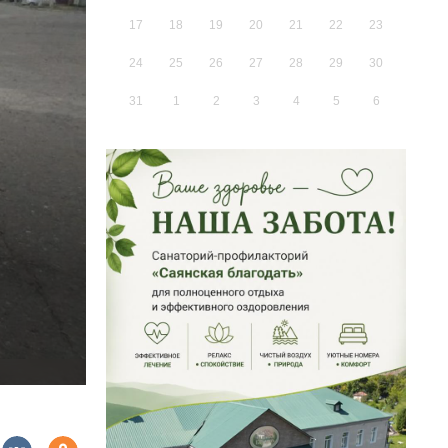
17
18
19
20
21
22
23
24
25
26
27
28
29
30
31
1
2
3
4
5
6