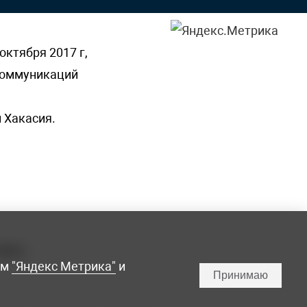
октября 2017 г,
 коммуникаций
 Хакасия.
ламы,
мм
"Яндекс Метрика"
и
Принимаю