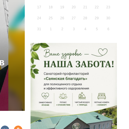
17
18
19
20
21
22
23
24
25
26
27
28
29
30
31
1
2
3
4
5
6
в