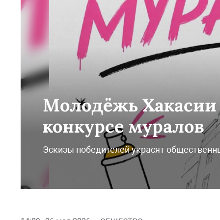
Молодёжь Хакасии 
конкурсе муралов
Эскизы победителей украсят общественн