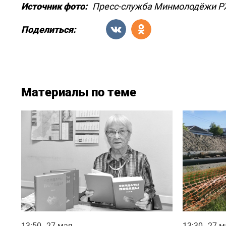
Источник фото:
Пресс-служба Минмолодёжи Р
Поделиться:
Материалы по теме
13:50
27 мая
13:30
27 м