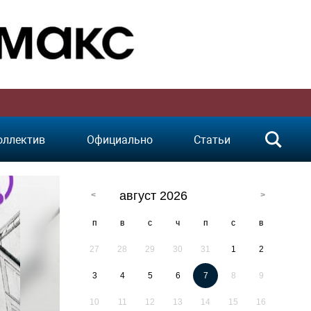
оллектив
Официально
Статьи
август 2026
п
в
с
ч
п
с
в
27
28
29
30
31
1
2
3
4
5
6
7
8
9
10
11
12
13
14
15
16