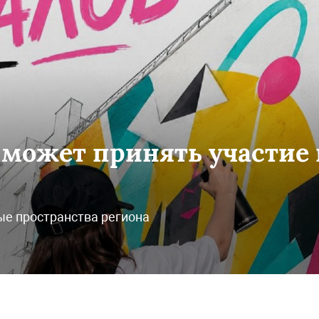
может принять участие 
ые пространства региона