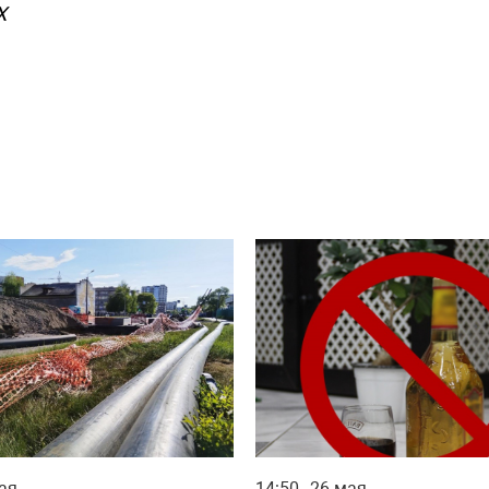
Х
ая
14:50
26 мая