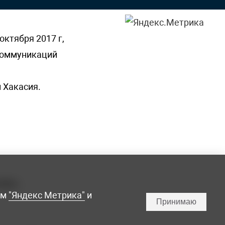
октября 2017 г,
 коммуникаций
 Хакасия.
ламы,
мм
"Яндекс Метрика"
и
Принимаю