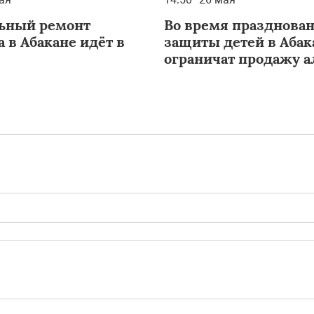
ьный ремонт
Во время празднова
 в Абакане идёт в
защиты детей в Абак
ограничат продажу а