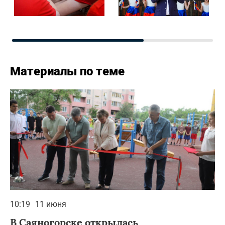
Материалы по теме
10:19
11 июня
В Саяногорске открылась