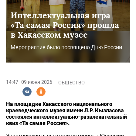
Интеллектуальная игра
«Та самая Россия» прошла
в Хакасском музее
Мероприятие было посвящено Дню России
14:47
09 июня 2026
ОБЩЕСТВО
На площадке Хакасского национального
краеведческого музея имени Л.Р. Кызласова
состоялся интеллектуально-развлекательный
квиз «Та самая Россия».
Участниками игры стали активисты Юнармии,