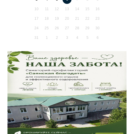
10
11
12
13
14
15
16
17
18
19
20
21
22
23
24
25
26
27
28
29
30
31
1
2
3
4
5
6