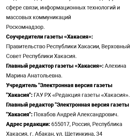
сфере связи, информационных технологий и
массовых коммуникаций
Роскомнадзор.
Соучредители газеты «Хакасия»:
Правительство Республики Хакасии, Верховный
Совет Республики Хакасия.
Главный редактор газеты «Хакасия»:
Алехина
Марина Анатольевна.
Учредитель "Электронная версия газеты
"Хакасия":
ГАУ РХ «Редакция газеты «Хакасия».
Главный редактор "Электронная версия газеты
"Хакасия":
Похабов Андрей Александрович.
Адрес редакции:
655017, Россия, Республика
Хакасия, г. Абакан, ул. Щетинкина, 34