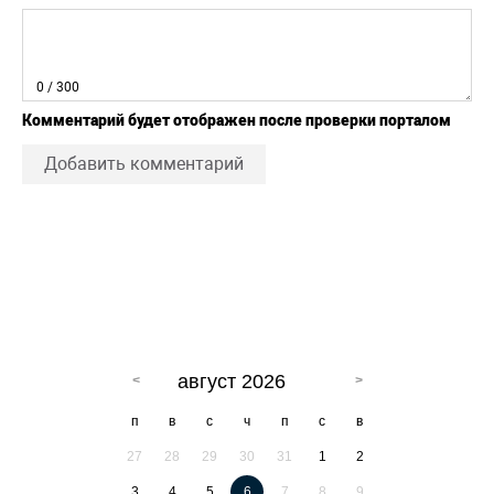
0
/ 300
Комментарий будет отображен после проверки порталом
Добавить комментарий
август 2026
п
в
с
ч
п
с
в
27
28
29
30
31
1
2
3
4
5
6
7
8
9