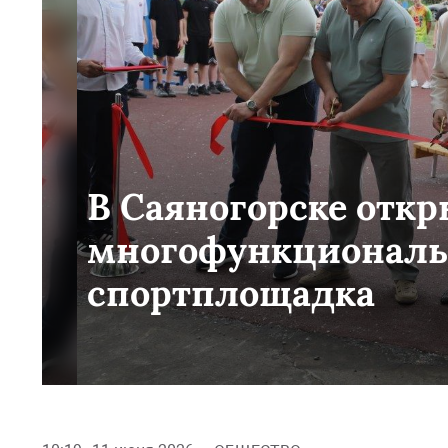
В Саяногорске отк
многофункциональ
спортплощадка