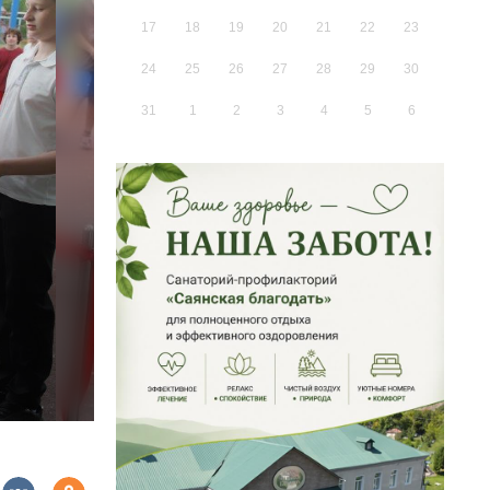
17
18
19
20
21
22
23
24
25
26
27
28
29
30
31
1
2
3
4
5
6