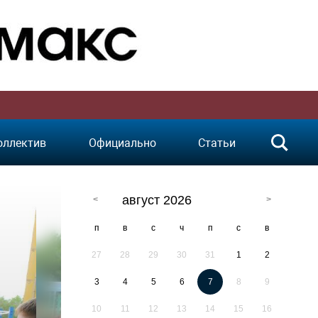
оллектив
Официально
Статьи
август 2026
п
в
с
ч
п
с
в
27
28
29
30
31
1
2
3
4
5
6
7
8
9
10
11
12
13
14
15
16