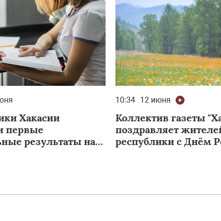
юня
10:34
12 июня
ки Хакасии
Коллектив газеты "Х
и первые
поздравляет жителе
ьные результаты на
республики с Днём Р