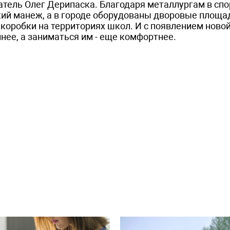
атель Олег Дерипаска. Благодаря металлургам в сп
кий манеж, а в городе оборудованы дворовые площа
коробки на территориях школ. И с появлением ново
нее, а заниматься им - еще комфортнее.