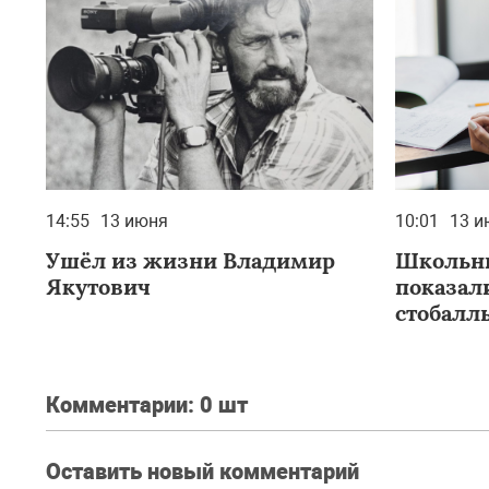
14:55
13 июня
10:01
13 и
Ушёл из жизни Владимир
Школьни
Якутович
показал
стобалл
ЕГЭ
Комментарии:
0 шт
Оставить новый комментарий