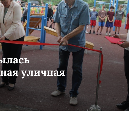
рылась
ная уличная