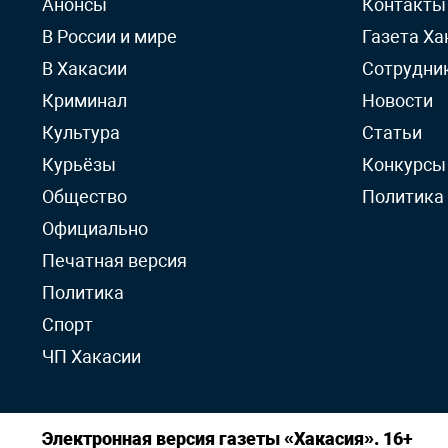
Анонсы
Контакты
В России и мире
Газета Ха
В Хакасии
Сотрудни
Криминал
Новости
Культура
Статьи
Курьёзы
Конкурсы
Общество
Политика
Официально
Печатная версия
Политика
Спорт
ЧП Хакасии
Электронная версия газеты «Хакасия». 16+