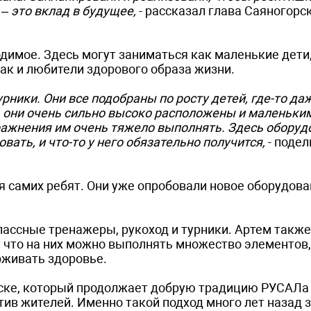
 – это вклад в будущее,
- рассказал глава Саяногорс
димое. Здесь могут заниматься как маленькие дети,
ак и любители здорового образа жизни.
рники. Они все подобраны по росту детей, где-то да
сь, они очень сильно высоко расположены и маленьки
пражнения им очень тяжело выполнять. Здесь оборуд
ать, и что-то у него обязательно получится,
- поде
 самих ребят. Они уже опробовали новое оборудова
лассные тренажеры, рукоход и турники. Артем также
у что на них можно выполнять множество элементов
рживать здоровье.
рске, который продолжает добрую традицию РУСАЛа
тив жителей. Именно такой подход много лет назад 